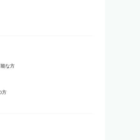
能な方

方
