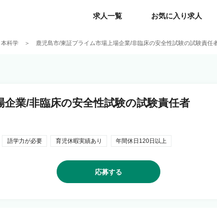
求人一覧
求人一覧
お気に入り求人
お気に入り求人
日本科学
鹿児島市/東証プライム市場上場企業/非臨床の安全性試験の試験責任
場企業/非臨床の安全性試験の試験責任者
語学力が必要
育児休暇実績あり
年間休日120日以上
応募する