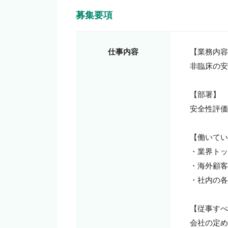
募集要項
仕事内容
【業務内容
非臨床の安
【部署】

安全性評価
【働いてい
・業界トッ
・海外顧客
・社内の各
【従事すべ
会社の定め