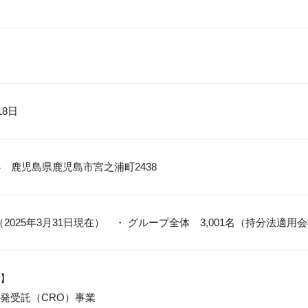
18日
394　鹿児島県鹿児島市宮之浦町2438
名（2025年3月31日現在）　・ グループ全体 3,001名（持分法適
】

発受託（CRO）事業
