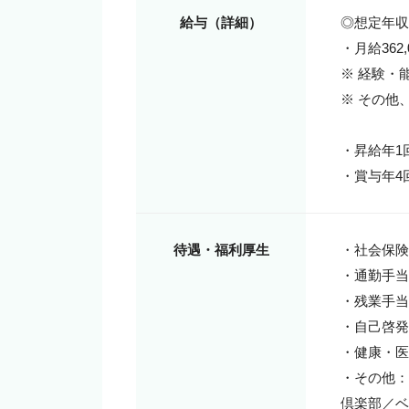
給与（詳細）
◎想定年収6
・月給362,0
※ 経験・
※ その他
・昇給年1回
・賞与年4
待遇・福利厚生
・社会保険
・通勤手当
・残業手当

・自己啓発
・健康・医
・その他：
倶楽部／ベ