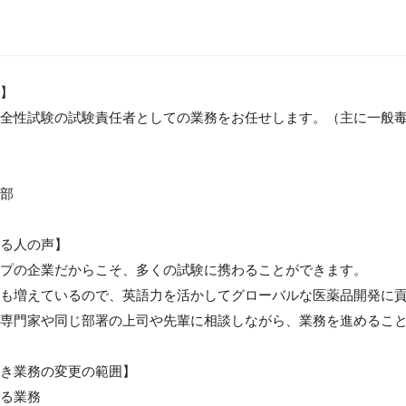
】

全性試験の試験責任者としての業務をお任せします。（主に一般毒
部

る人の声】

プの企業だからこそ、多くの試験に携わることができます。

も増えているので、英語力を活かしてグローバルな医薬品開発に貢
専門家や同じ部署の上司や先輩に相談しながら、業務を進めること
き業務の変更の範囲】

る業務
