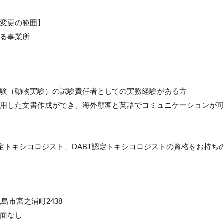
変更の範囲】

る事業所
験（動物実験）の試験責任者としての実務経験がある方

用した文書作成ができ、海外顧客と英語でコミュニケーションが可
認定トキシコロジスト、DABT認定トキシコロジストの資格をお持ちの
島市宮之浦町2438

面なし