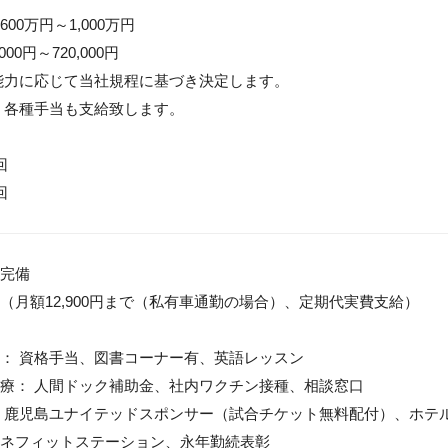
00万円～1,000万円

00円～720,000円

能力に応じて当社規程に基づき決定します。

、各種手当も支給致します。



回
完備

（月額12,900円まで（私有車通勤の場合）、定期代実費支給）

： 資格手当、図書コーナー有、英語レッスン

療： 人間ドック補助金、社内ワクチン接種、相談窓口

 鹿児島ユナイテッドスポンサー（試合チケット無料配付）、ホテ
ネフィットステーション、永年勤続表彰
