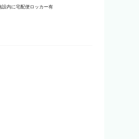
設内に宅配便ロッカー有
