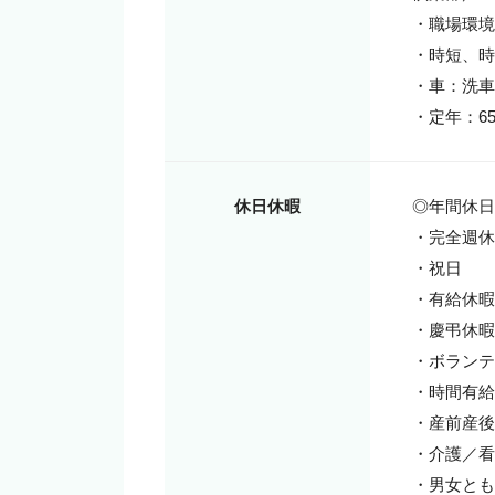
・職場環境
・時短、時
・車：洗車
・定年：6
休日休暇
◎年間休日1
・完全週休
・祝日

・有給休暇
・慶弔休暇

・ボランテ
・時間有給
・産前産後
・介護／看
・男女とも