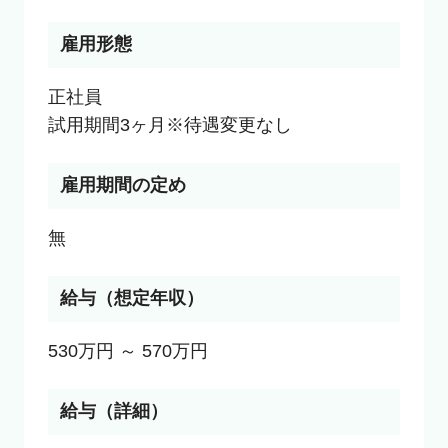
雇用形態
正社員

試用期間3ヶ月※待遇変更なし
雇用期間の定め
無
給与（想定年収）
530万円 ～ 570万円
給与（詳細）