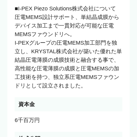
■I-PEX Piezo Solutions株式会社について

圧電MEMS設計サポート、単結晶成膜から
デバイス加工まで一貫対応が可能な圧電
MEMSファウンドリへ。

I-PEXグループの圧電MEMS加工部門を独
立し、KRYSTAL株式会社が築いた優れた単
結晶圧電薄膜の成膜技術と融合する事で、
高性能な圧電薄膜の成膜と圧電MEMSの加
工技術を持つ、独立系圧電MEMSファウン
ドリとして設立されました。
資本金
6千百万円