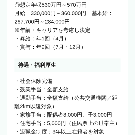
◎想定年収530万円～570万円

月給：330,000円～360,000円　基本給：
267,700円～284,000円

※年齢・キャリアを考慮し決定

・昇給：年1回（4月）

・賞与：年2回（7月・12月）
待遇・福利厚生
・社会保険完備

・残業手当：全額支給

・通勤手当：全額支給（公共交通機関／距
離2km以遠対象）

・家族手当：配偶者8,000円、子3,000円

・住宅手当：5,000円（住民票上の世帯主）

・退職金制度：3年以上在籍者を対象
