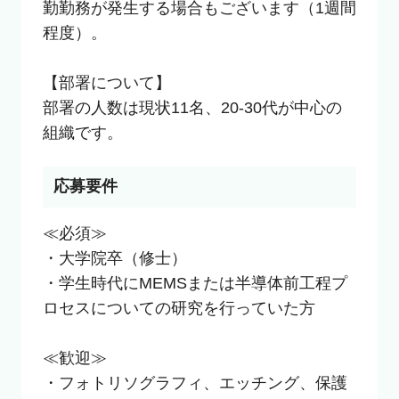
勤勤務が発生する場合もございます（1週間
程度）。

【部署について】

部署の人数は現状11名、20-30代が中心の
組織です。
応募要件
≪必須≫

・大学院卒（修士）

・学生時代にMEMSまたは半導体前工程プ
ロセスについての研究を行っていた方

≪歓迎≫

・フォトリソグラフィ、エッチング、保護