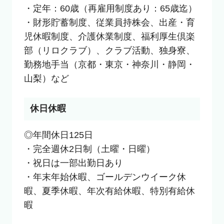
・定年：60歳（再雇用制度あり：65歳迄）

・財形貯蓄制度、従業員持株会、出産・育
児休暇制度、介護休業制度、福利厚生倶楽
部（リロクラブ）、クラブ活動、独身寮、

勤務地手当（京都・東京・神奈川・静岡・
山梨）など
休日休暇
◎年間休日125日

・完全週休2日制（土曜・日曜）

・祝日は一部出勤日あり

・年末年始休暇、ゴールデンウイーク休
暇、夏季休暇、年次有給休暇、特別有給休
暇