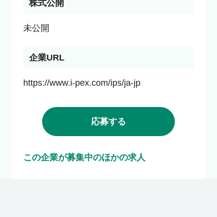
株式公開
未公開
企業URL
https://www.i-pex.com/ips/ja-jp
応募する
この企業が募集中のほかの求人