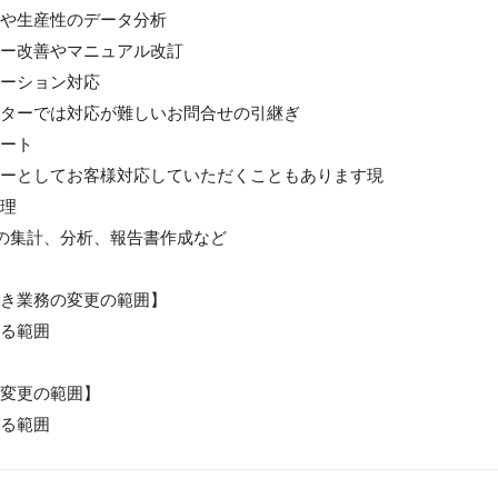
や生産性のデータ分析

ー改善やマニュアル改訂

ーション対応

ターでは対応が難しいお問合せの引継ぎ

ート

ーとしてお客様対応していただくこともあります現

理

Iの集計、分析、報告書作成など

き業務の変更の範囲】

る範囲

変更の範囲】

る範囲