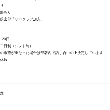
り

部あり

倶楽部「リロクラブ加入」
20日

二日制（シフト制）

の希望が重なった場合は部署内で話し合いの上決定しています

休暇
