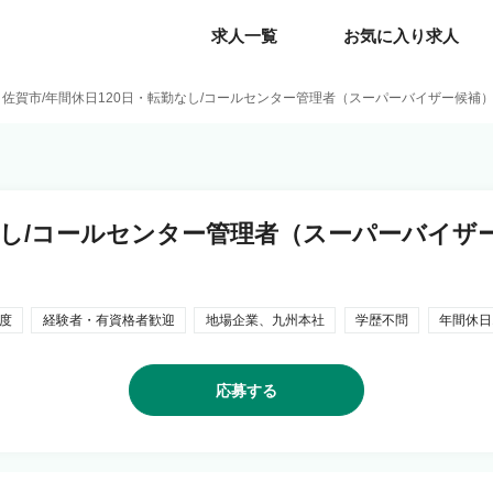
求人一覧
求人一覧
お気に入り求人
お気に入り求人
佐賀市/年間休日120日・転勤なし/コールセンター管理者（スーパーバイザー候補
勤なし/コールセンター管理者（スーパーバイザ
度
経験者・有資格者歓迎
地場企業、九州本社
学歴不問
年間休日
応募する