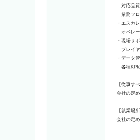
　対応品質
　業務フロ
・エスカレ
　オペレー
・現場サポ
　プレイヤ
・データ管
　各種KP
【従事すべ
会社の定め
【就業場所
会社の定め