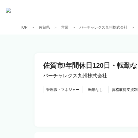
TOP
佐賀県
営業
バーチャレクス九州株式会社
佐賀市/年間休日120日・転
バーチャレクス九州株式会社
管理職・マネジャー
転勤なし
資格取得支援制