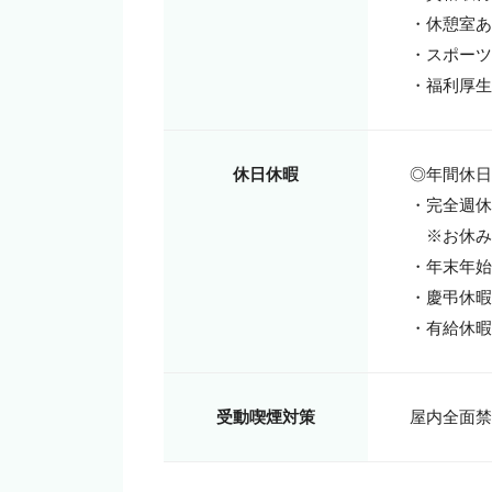
・休憩室あ
・スポーツ
・福利厚生
休日休暇
◎年間休日1
・完全週休
　※お休み
・年末年始
・慶弔休暇

・有給休暇
受動喫煙対策