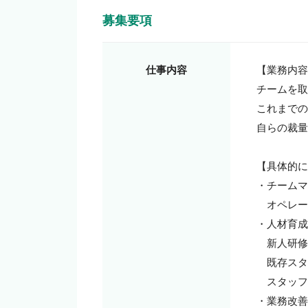
募集要項
仕事内容
【業務内容
チームを取
これまでの
自らの裁量
【具体的に
・チームマ
　オペレー
・人材育成

　新人研修
　既存スタ
　スタッフ
・業務改善
