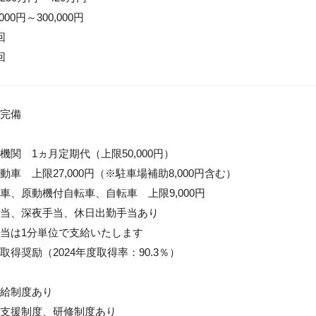
00円～300,000円



回
完備

関　1ヵ月定期代（上限50,000円）

車　上限27,000円（※駐車場補助8,000円含む）

車、原動機付自転車、自転車　上限9,000円

当、深夜手当、休日出勤手当あり

当は1分単位で支給いたします

得奨励（2024年度取得率：90.3％）

給制度あり

支援制度、研修制度あり
