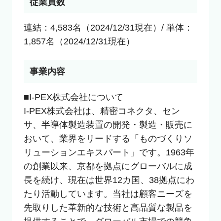
従業員数
連結：4,583名（2024/12/31現在）/ 単体：
1,857名（2024/12/31現在）
事業内容
■I-PEX株式会社について

I-PEX株式会社は、精密コネクタ、セン
サ、半導体製造装置の開発・製造・販売に
おいて、業界をリードする「ものづくりソ
リューションエキスパート」です。1963年
の創業以来、京都を拠点にグローバルに成
長を続け、現在は世界12カ国、38拠点にわ
たり活動しています。当社は顧客ニーズを
先取りした革新的な技術と高品質な製品を