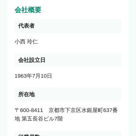
会社概要
代表者
小西 玲仁
会社設立日
1963年7月10日
所在地
〒600-8411　京都市下京区水銀屋町637番
地 第五長谷ビル7階