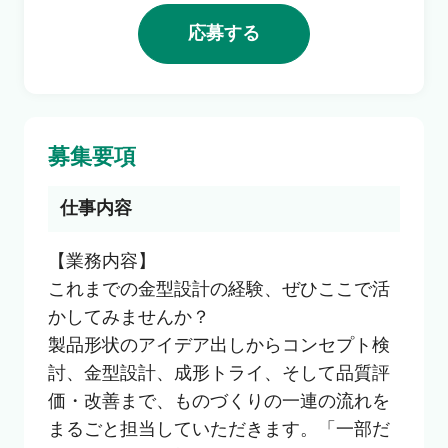
利用者の声
応募する
よくあるご質問
募集要項
会社概要
仕事内容
転職のご相談・登録
【業務内容】

これまでの金型設計の経験、ぜひここで活
かしてみませんか？

企業の担当者様
製品形状のアイデア出しからコンセプト検
討、金型設計、成形トライ、そして品質評
価・改善まで、ものづくりの一連の流れを
まるごと担当していただきます。「一部だ