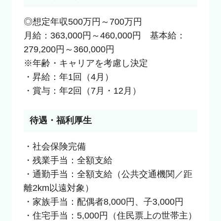
◎想定年収500万円～700万円

月給：363,000円～460,000円　基本給：
279,200円～360,000円

※年齢・キャリアを考慮し決定

・昇給：年1回（4月）

・賞与：年2回（7月・12月）
待遇・福利厚生
・社会保険完備

・残業手当：全額支給

・通勤手当：全額支給（公共交通機関／距
離2km以遠対象）

・家族手当：配偶者8,000円、子3,000円

・住宅手当：5,000円（住民票上の世帯主）
