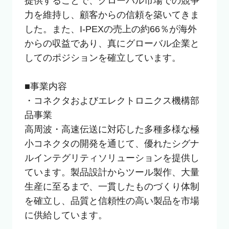
提供することで、グローバル市場での競争
力を維持し、顧客からの信頼を築いてきま
した。また、I-PEXの売上の約66％が海外
からの収益であり、真にグローバル企業と
してのポジションを確立しています。

■事業内容

・コネクタおよびエレクトロニクス機構部
品事業

高周波・高速伝送に対応した多種多様な極
小コネクタの開発を通じて、優れたシグナ
ルインテグリティソリューションを提供し
ています。製品設計からツール製作、大量
生産に至るまで、一貫したものづくり体制
を確立し、品質と信頼性の高い製品を市場
に供給しています。 
