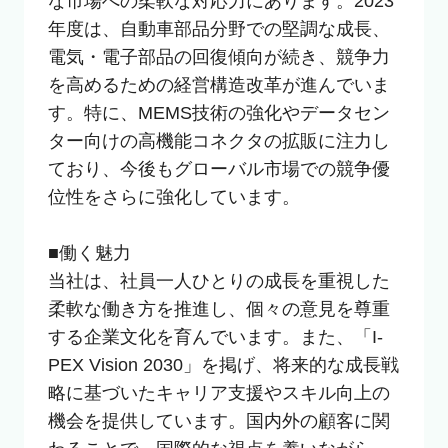
な市場への柔軟な対応力にあります。2023
年度は、自動車部品分野での堅調な成長、
電気・電子部品の回復傾向が続き、競争力
を高めるための経営構造改革が進んでいま
す。特に、MEMS技術の強化やデータセン
ター向けの高機能コネクタの拡販に注力し
ており、今後もグローバル市場での競争優
位性をさらに強化しています。

■働く魅力

当社は、社員一人ひとりの成長を重視した
柔軟な働き方を推進し、個々の意見を尊重
する企業文化を育んでいます。また、「I-
PEX Vision 2030」を掲げ、将来的な成長戦
略に基づいたキャリア支援やスキル向上の
機会を提供しています。国内外の顧客に関