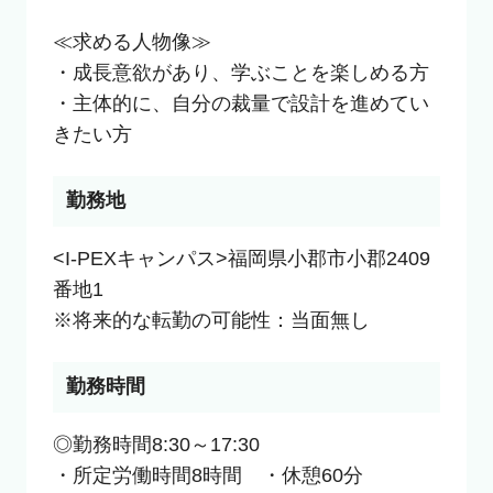
≪求める人物像≫

・成長意欲があり、学ぶことを楽しめる方

・主体的に、自分の裁量で設計を進めてい
きたい方
勤務地
<I-PEXキャンパス>福岡県小郡市小郡2409
番地1

※将来的な転勤の可能性：当面無し
勤務時間
◎勤務時間8:30～17:30

・所定労働時間8時間　・休憩60分
