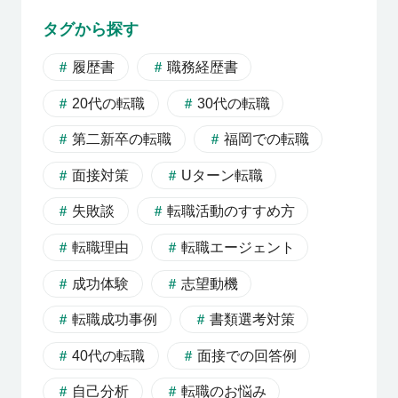
利用者の声
タグから探す
履歴書
職務経歴書
よくあるご質問
20代の転職
30代の転職
第二新卒の転職
福岡での転職
会社概要
面接対策
Uターン転職
失敗談
転職活動のすすめ方
転職のご相談・登録
転職理由
転職エージェント
成功体験
志望動機
企業の担当者様
転職成功事例
書類選考対策
40代の転職
面接での回答例
自己分析
転職のお悩み