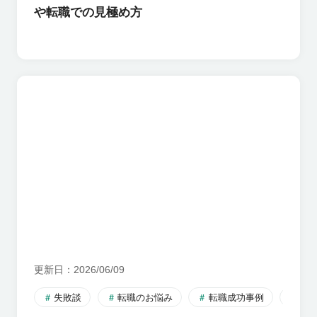
や転職での見極め方
更新日
2026/06/09
失敗談
転職のお悩み
転職成功事例
転