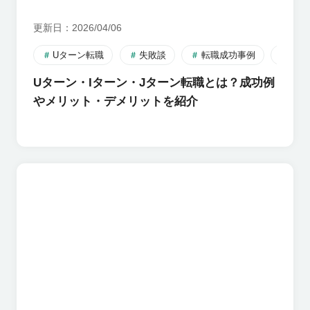
更新日
2026/04/06
Uターン転職
失敗談
転職成功事例
転職
Uターン・Iターン・Jターン転職とは？成功例
やメリット・デメリットを紹介