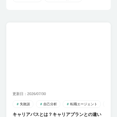
更新日
2026/07/30
失敗談
自己分析
転職エージェント
転
キャリアパスとは？キャリアプランとの違い