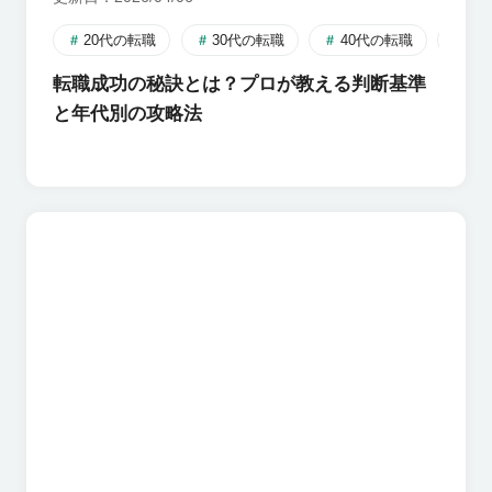
20代の転職
30代の転職
40代の転職
失
転職成功の秘訣とは？プロが教える判断基準
と年代別の攻略法