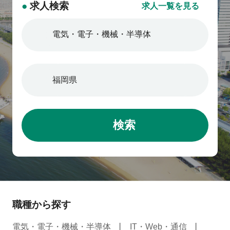
●
求人検索
求人一覧を見る
検索
職種から探す
電気・電子・機械・半導体
IT・Web・通信