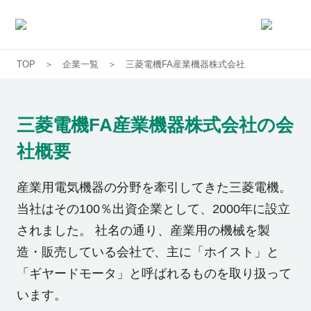
TOP
企業一覧
三菱電機FA産業機器株式会社
求人一覧
企業一覧
三菱電機FA産業機器株式会社
の会
社概要
お気に入り求人
産業用電気機器の分野を牽引してきた三菱電機。
コラム
当社はその100％出資企業として、2000年に設立
されました。 社名の通り、産業用の機械を製
初めての方へ
造・販売している会社で、主に「ホイスト」と
「ギヤードモータ」と呼ばれるものを取り扱って
コンサルタント紹介
います。