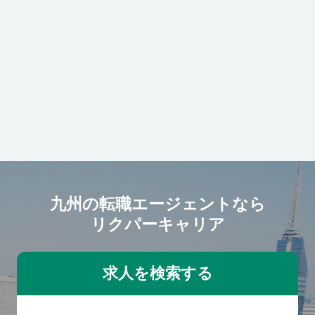
らのスタートです。 【魅力】 ・
年間平均残業時間は30時間程
度。繁忙期でも月の残業時間45
時間以内です。 ・年間休日125
日に加え長期休暇が3回ありま
す。 ・資格取得支援制度を活用
してクレーンやフォーク、電気
工事などの資格を取得できま
す。
九州の転職エージェントなら
リクパーキャリア