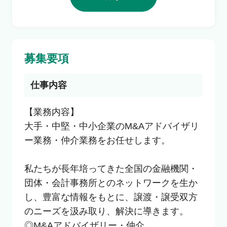
利用者の声
よくあるご質問
募集要項
会社概要
仕事内容
【業務内容】

大手・中堅・中小企業のM&Aアドバイザリ
転職のご相談・登録
ー業務・仲介業務をお任せします。

私たちが長年培ってきた全国の金融機関・
企業の担当者様
団体・会計事務所とのネットワークを生か
し、豊富な情報をもとに、譲渡・譲受双方
のニーズを汲み取り、解決に導きます。

◎M&Aアドバイザリー・仲介
