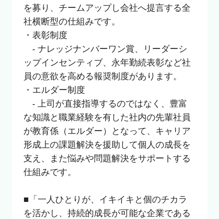
を募り、チームアップし会社へ提言する全
社横断型の仕組みです。

・表彰制度

　- ナレッジナンバーワン賞、リーダーシ
ップインセンティブ、永年勤続表彰など社
員の意欲を高める報奨制度があります。

・エルダー制度

　- 上司が直接指導するのではなく、豊富
な知識と職業経験を有した社内の先輩社員
が教育係（エルダー）となって、キャリア
形成上の課題解決を援助して個人の成長を
支え、また悩みや問題解決をサポートする
仕組みです。

■「一人ひとりが、イキイキと個のチカラ
を活かし、持続的成長が可能な企業である