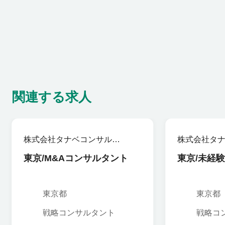
関連する求人
株式会社タナベコンサルテ
株式会社タ
ィンググループ
ィンググル
東京/M&Aコンサルタント
東京/未経験
東京都
東京都
戦略コンサルタント
戦略コ