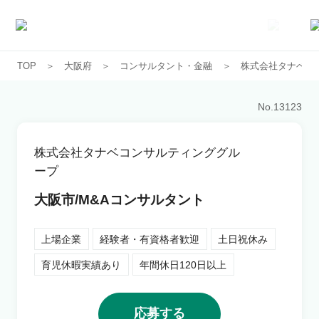
TOP
大阪府
コンサルタント・金融
株式会社タナベコ
求人一覧
No.
13123
企業一覧
株式会社タナベコンサルティンググル
お気に入り求人
ープ
大阪市/M&Aコンサルタント
コラム
上場企業
経験者・有資格者歓迎
土日祝休み
初めての方へ
育児休暇実績あり
年間休日120日以上
コンサルタント紹介
応募する