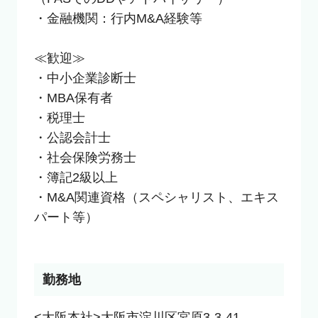
・金融機関：行内M&A経験等

≪歓迎≫

・中小企業診断士

・MBA保有者

・税理士

・公認会計士

・社会保険労務士

・簿記2級以上

・M&A関連資格（スペシャリスト、エキス
パート等）

勤務地
<大阪本社>大阪市淀川区宮原3-3-41
