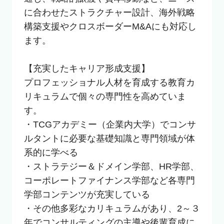
に合わせたストラクチャー設計、海外戦略
構築支援やクロスボーダーM&Aにも対応し
ます。

【充実したキャリア形成支援】

プロフェッショナル人材を育成する教育カ
リキュラムで個々の専門性を高めていま
す。

・TCGアカデミー（企業内大学）でコンサ
ルタントに必要な基礎知識と専門領域が体
系的に学べる

・ストラテジー＆ドメイン学部、HR学部、
コーポレートファイナンス学部など各専門
学部コンテンツが充実している

・その他多彩なカリキュラムがあり、2～３
年でコンサルティングの主導や後輩育成に