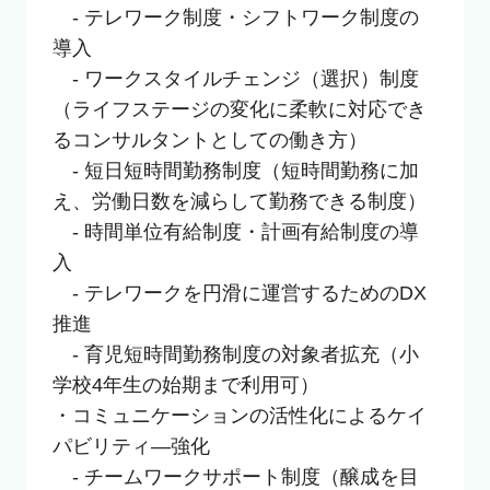
　- テレワーク制度・シフトワーク制度の
導入

　- ワークスタイルチェンジ（選択）制度
（ライフステージの変化に柔軟に対応でき
るコンサルタントとしての働き方）

　- 短日短時間勤務制度（短時間勤務に加
え、労働日数を減らして勤務できる制度）

　- 時間単位有給制度・計画有給制度の導
入

　- テレワークを円滑に運営するためのDX
推進

　- 育児短時間勤務制度の対象者拡充（小
学校4年生の始期まで利用可）

・コミュニケーションの活性化によるケイ
パビリティ―強化

　- チームワークサポート制度（醸成を目