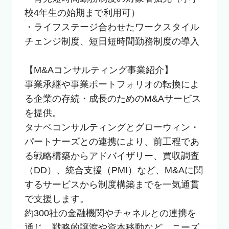
校4年生の始期まで利用可）

・ライフステージ合わせたワークスタイル
チェンジ制度、短日短時間勤務制度の導入

【M&Aコンサルティング事業紹介】

事業承継や事業ポートフォリオの転換によ
る企業の存続・成長のためのM&Aサービス
を提供。

タナベコンサルティングとグローウィン・
パートナーズとの連携により、前工程であ
る戦略構築からアドバイザリー、買収調査
（DD）、統合支援（PMI）など、M&Aに関
するサービスから制度構築までを一気通貫
で支援します。

約300社の金融機関やチャネルとの連携を
通じ、戦略的譲渡や資本移動など、ニーズ