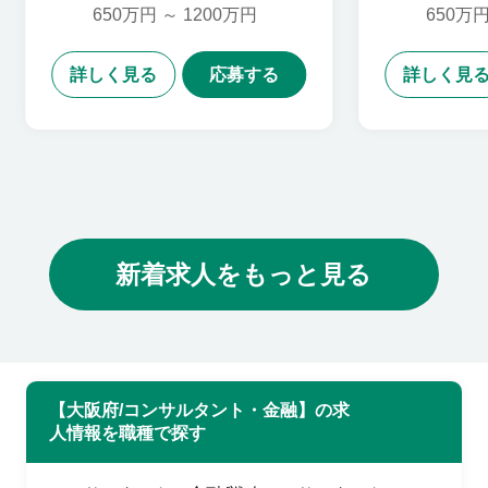
650万円 ～ 1200万円
650万円
詳しく見る
応募する
詳しく見
新着求人をもっと見る
【大阪府/コンサルタント・金融】の求
人情報を職種で探す