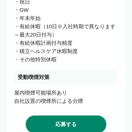
・祝日

・GW

・年末年始

・有給休暇（10日※入社時期で異なります
～最大20日付与）

・有給休暇計画付与精度

・積立ヘルスケア休暇制度

・その他特別休暇
受動喫煙対策
屋内喫煙可能場所あり

自社設置の喫煙所による分煙
応募する