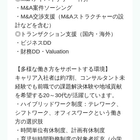
・M&A案件ソーシング

・M&A交渉支援（M&Aストラクチャーの設
計などを含む）

◎トランザクション支援（国内・海外）

・ビジネスDD

・財務DD・Valuation

【多様な働き方をサポートする環境】

キャリア入社者は約7割、コンサルタント未
経験でも前職での課題解決体験や地域貢献
を希望する20～30代が活躍しています。

・ハイブリッドワーク制度：テレワーク、
シフトワーク、オフィスワークという働き
方の選択肢

・時間単位有休制度、計画有休制度

・育児短時間勤務制度の対象者拡充（小学