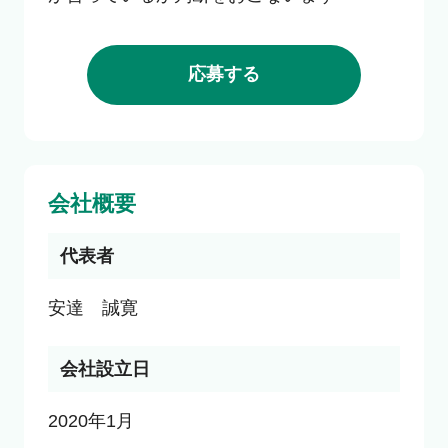
応募する
会社概要
代表者
安達　誠寛
会社設立日
2020年1月