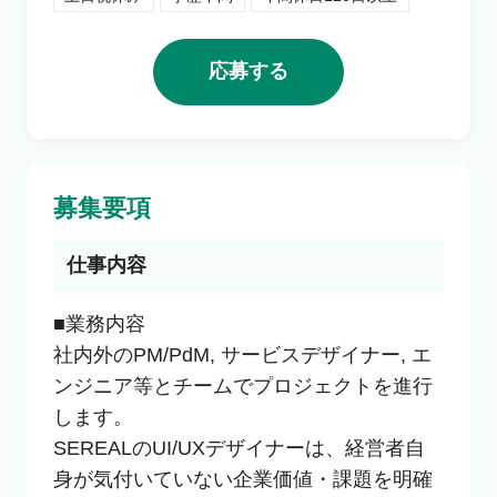
利用者の声
応募する
よくあるご質問
会社概要
募集要項
仕事内容
転職のご相談・登録
■業務内容

社内外のPM/PdM, サービスデザイナー, エ
企業の担当者様
ンジニア等とチームでプロジェクトを進行
します。

SEREALのUI/UXデザイナーは、経営者自
身が気付いていない企業価値・課題を明確