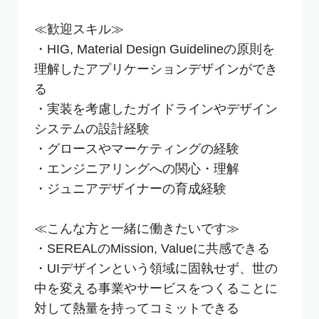
≪歓迎スキル≫

・HIG, Material Design Guidelineの原則を
理解したアプリケーションデザインができ
る

・実装を考慮したガイドラインやデザイン
システムの設計経験

・グロースやマーケティングの経験

・エンジニアリングへの関心・理解

・ジュニアデザイナーの育成経験

≪こんな方と一緒に働きたいです≫

・SEREALのMission, Valueに共感できる

・UIデザインという領域に固執せず、世の
中を変える事業やサービスをつくることに
対して熱量を持ってコミットできる
