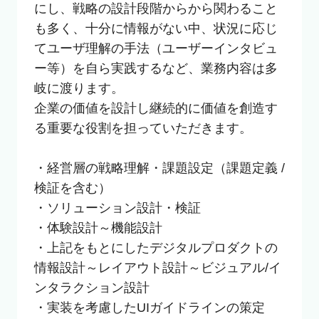
にし、戦略の設計段階からから関わること
も多く、十分に情報がない中、状況に応じ
てユーザ理解の手法（ユーザーインタビュ
ー等）を自ら実践するなど、業務内容は多
岐に渡ります。

企業の価値を設計し継続的に価値を創造す
る重要な役割を担っていただきます。

・経営層の戦略理解・課題設定（課題定義 / 
検証を含む）

・ソリューション設計・検証

・体験設計～機能設計

・上記をもとにしたデジタルプロダクトの
情報設計～レイアウト設計～ビジュアル/イ
ンタラクション設計

・実装を考慮したUIガイドラインの策定
