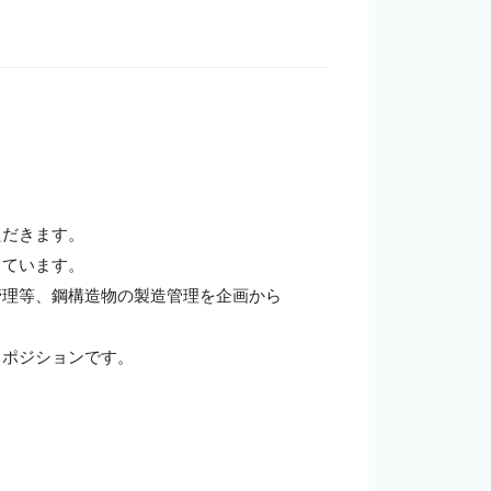
企業の担当者様
だきます。

ています。

管理等、鋼構造物の製造管理を企画から
ポジションです。
