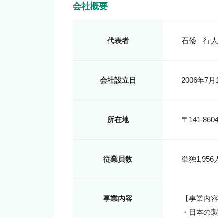
会社概要
代表者
石倭　行人
会社設立日
2006年7月
所在地
〒141-8
従業員数
単独1,956
事業内容
【事業内容
・日本の製