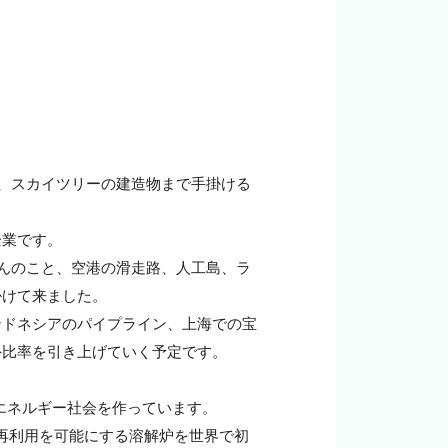
、スカイツリーの建造物まで手掛ける
業です。

ろんのこと、空港の滑走路、人工島、ラ
けて来ました。

ンドネシアのパイプライン、上海での宝
比率を引き上げていく予定です。

代のエネルギー社会を作っています。

%再利用を可能にする溶解炉を世界で初