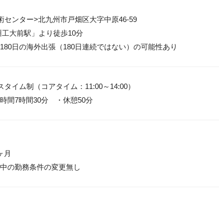
術センター>北九州市戸畑区大字中原46-59

州工大前駅」より徒歩10分

180日の海外出張（180日連続ではない）の可能性あり
タイム制（コアタイム：11:00～14:00）

時間7時間30分　・休憩50分
月

中の勤務条件の変更無し