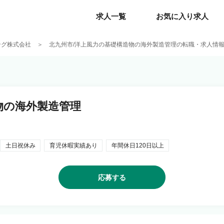
求人一覧
求人一覧
お気に入り求人
お気に入り求人
ング株式会社
北九州市/洋上風力の基礎構造物の海外製造管理の転職・求人情
物の海外製造管理
土日祝休み
育児休暇実績あり
年間休日120日以上
応募する