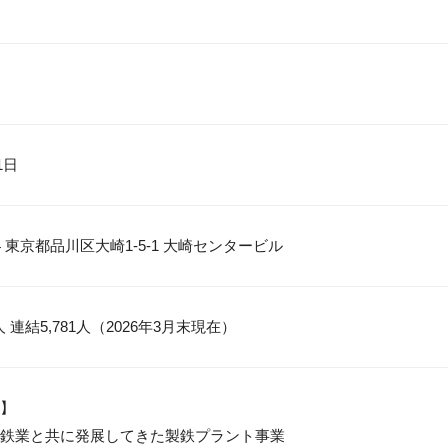
1日
604 東京都品川区大崎1-5-1 大崎センタービル
人 連結5,781人（2026年3月末現在）
】

鉄業と共に発展してきた製鉄プラント事業
