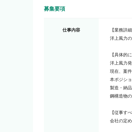
募集要項
仕事内容
【業務詳細
洋上風力の
【具体的に
洋上風力発
現在、案件
本ポジショ
製造・納品
鋼構造物の
【従事すべ
会社の定め