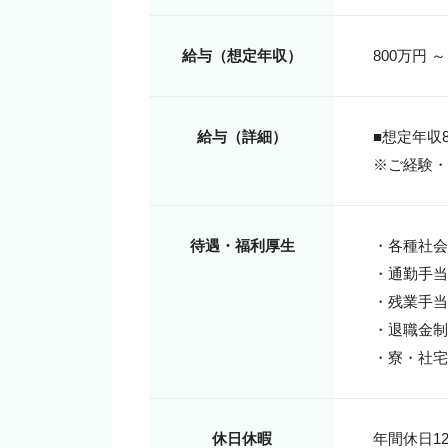
給与（想定年収）
800万円 ～
給与（詳細）
■想定年収80
※ご経験・
待遇・福利厚生
・各種社会
・通勤手当
・残業手当
・退職金制
・寮・社宅
休日休暇
年間休日12