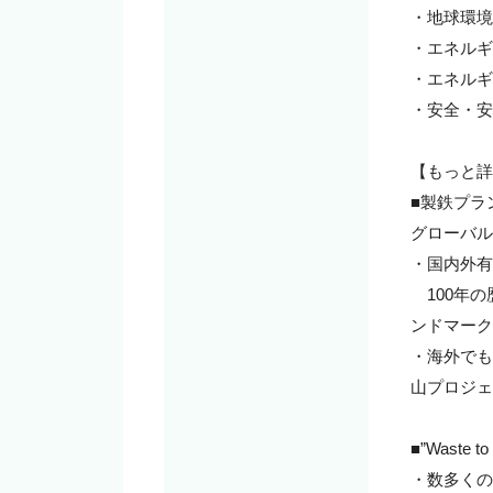
・地球環境
・エネルギ
・エネルギ
・安全・安
【もっと詳
■製鉄プラ
グローバル
・国内外有
　100年
ンドマーク
・海外でも
山プロジェ
■”Wast
・数多くの