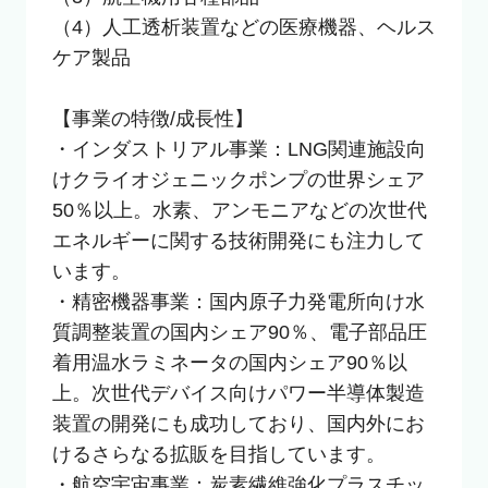
（4）人工透析装置などの医療機器、ヘルス
ケア製品

【事業の特徴/成長性】

・インダストリアル事業：LNG関連施設向
けクライオジェニックポンプの世界シェア
50％以上。水素、アンモニアなどの次世代
エネルギーに関する技術開発にも注力して
います。

・精密機器事業：国内原子力発電所向け水
質調整装置の国内シェア90％、電子部品圧
着用温水ラミネータの国内シェア90％以
上。次世代デバイス向けパワー半導体製造
装置の開発にも成功しており、国内外にお
けるさらなる拡販を目指しています。

・航空宇宙事業：炭素繊維強化プラスチッ