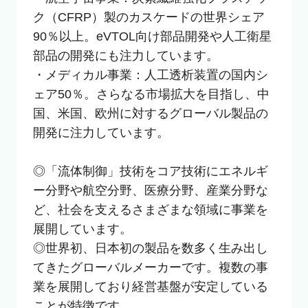
ク（CFRP）製のカスケードの世界シェア
90％以上。eVTOL向け部品開発や人工衛星
部品の開発にも注力しています。

・メディカル事業：人工透析装置の国内シ
ェア50％。さらなる市場拡大を目指し、中
国、米国、欧州に対するグローバル製品の
開発に注力しています。

◎「流体制御」技術をコア技術にエネルギ
ー分野や航空分野、医療分野、産業分野な
ど、社会を支えるさまざまな領域に事業を
展開しています。

◎世界初、日本初の製品を数多く生み出し
てきたグローバルメーカーです。複数の事
業を展開しており経営基盤が安定している
ことが特徴です。
