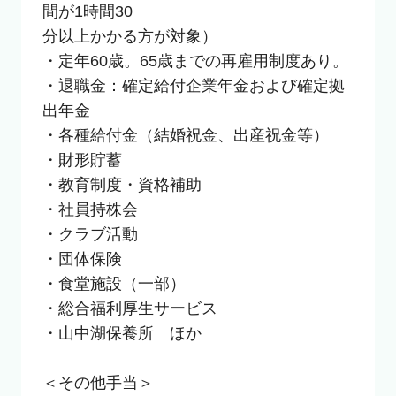
間が1時間30

分以上かかる方が対象）

・定年60歳。65歳までの再雇用制度あり。

・退職金：確定給付企業年金および確定拠
出年金

・各種給付金（結婚祝金、出産祝金等）

・財形貯蓄

・教育制度・資格補助

・社員持株会

・クラブ活動

・団体保険

・食堂施設（一部）

・総合福利厚生サービス

・山中湖保養所　ほか

＜その他手当＞
