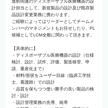
透析関連のディスポーザブル医療機器の設
計担当として、新規製品の設計及び既存製
品設計変更業務に携わります。

ご経験によってはリーダーとしてチームメ
ンバーのマネジメントもお任せしたり、PL
候補としてLCM全般に関わって頂きます。

【具体的に】

・ディスポーザブル医療機器の設計（仕様
検討、設計、試作、評価、製造移管、申
請、量産化まで）

・材料/形状をユーザー目線（臨床工学技
士、看護師）での設計

・品質を保ちつつ使い勝手の良い製品の検
討・設計

・設計管理業務の先導、統率
