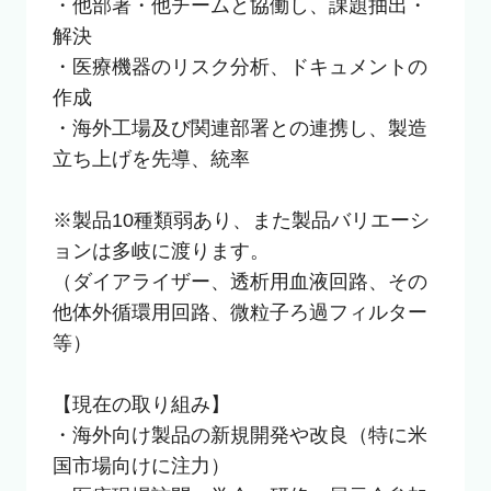
・他部署・他チームと協働し、課題抽出・
解決

・医療機器のリスク分析、ドキュメントの
作成

・海外工場及び関連部署との連携し、製造
立ち上げを先導、統率

※製品10種類弱あり、また製品バリエーシ
ョンは多岐に渡ります。

（ダイアライザー、透析用血液回路、その
他体外循環用回路、微粒子ろ過フィルター
等）

【現在の取り組み】

・海外向け製品の新規開発や改良（特に米
国市場向けに注力）
