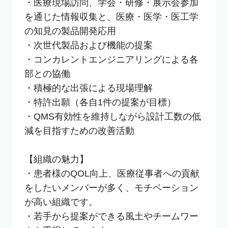
・医療現場訪問、学会・研修・展示会参加
を通じた情報収集と、医療・医学・医工学
の知見の製品開発応用

・次世代製品および機能の提案

・コンカレントエンジニアリングによる各
部との協働

・積極的な出張による現場理解

・特許出願（各自1件の提案が目標）

・QMS有効性を維持しながら設計工数の低
減を目指すための改善活動

【組織の魅力】

・患者様のQOL向上、医療従事者への貢献
をしたいメンバーが多く、モチベーション
が高い組織です。

・若手から提案ができる風土やチームワー