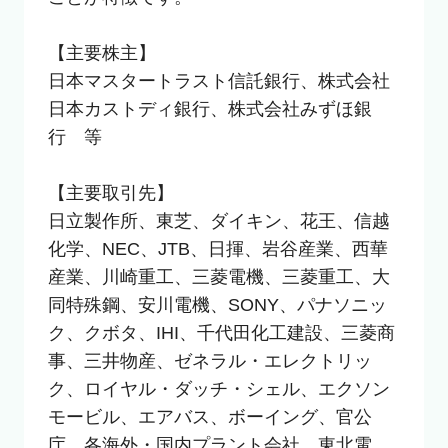
【主要株主】

日本マスタートラスト信託銀行、株式会社
日本カストディ銀行、株式会社みずほ銀
行　等

【主要取引先】

日立製作所、東芝、ダイキン、花王、信越
化学、NEC、JTB、日揮、岩谷産業、西華
産業、川崎重工、三菱電機、三菱重工、大
同特殊鋼、安川電機、SONY、パナソニッ
ク、クボタ、IHI、千代田化工建設、三菱商
事、三井物産、ゼネラル・エレクトリッ
ク、ロイヤル・ダッチ・シェル、エクソン
モービル、エアバス、ボーイング、官公
庁、各海外・国内プラント会社、東北電