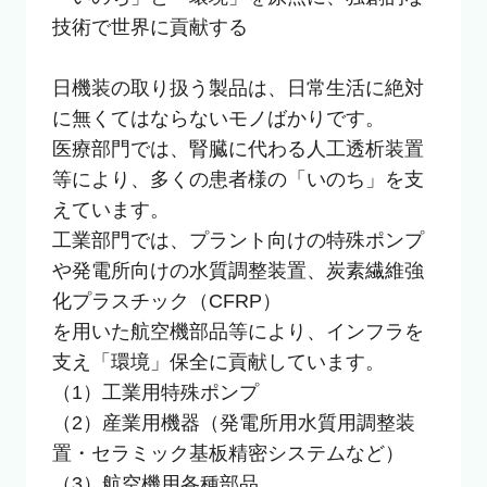
技術で世界に貢献する

日機装の取り扱う製品は、日常生活に絶対
に無くてはならないモノばかりです。

医療部門では、腎臓に代わる人工透析装置
等により、多くの患者様の「いのち」を支
えています。 

工業部門では、プラント向けの特殊ポンプ
や発電所向けの水質調整装置、炭素繊維強
化プラスチック（CFRP）

を用いた航空機部品等により、インフラを
支え「環境」保全に貢献しています。

（1）工業用特殊ポンプ

（2）産業用機器（発電所用水質用調整装
置・セラミック基板精密システムなど）

（3）航空機用各種部品
