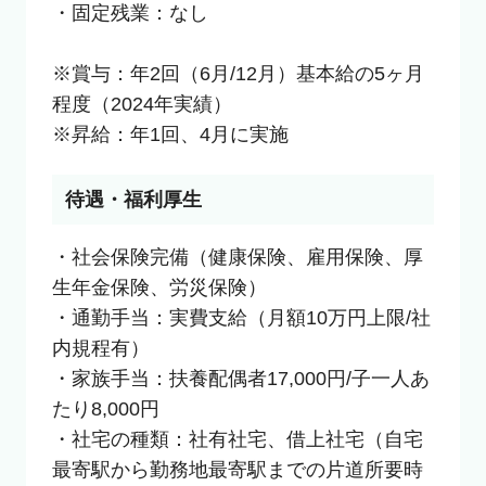
・固定残業：なし

※賞与：年2回（6月/12月）基本給の5ヶ月
程度（2024年実績）

※昇給：年1回、4月に実施
待遇・福利厚生
・社会保険完備（健康保険、雇用保険、厚
生年金保険、労災保険）

・通勤手当：実費支給（月額10万円上限/社
内規程有）

・家族手当：扶養配偶者17,000円/子一人あ
たり8,000円

・社宅の種類：社有社宅、借上社宅（自宅
最寄駅から勤務地最寄駅までの片道所要時