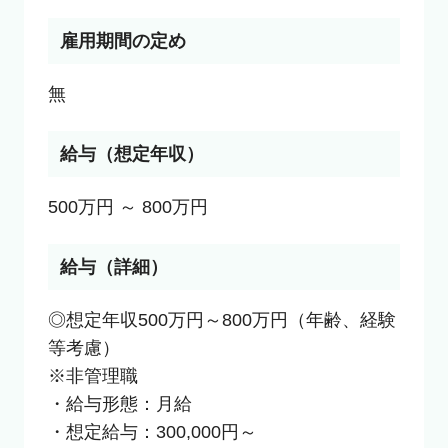
雇用期間の定め
無
給与（想定年収）
500万円 ～ 800万円
給与（詳細）
◎想定年収500万円～800万円（年齢、経験
等考慮）

※非管理職

・給与形態：月給

・想定給与：300,000円～
