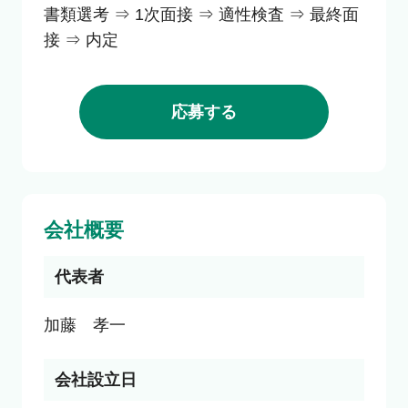
書類選考 ⇒ 1次面接 ⇒ 適性検査 ⇒ 最終面
接 ⇒ 内定
応募する
会社概要
代表者
加藤　孝一
会社設立日