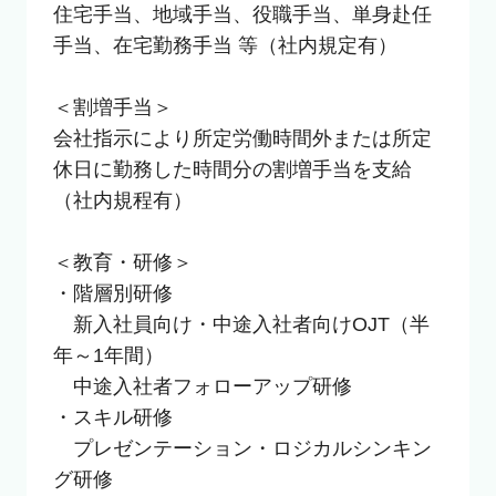
住宅手当、地域手当、役職手当、単身赴任
手当、在宅勤務手当 等（社内規定有）

＜割増手当＞

会社指示により所定労働時間外または所定
休日に勤務した時間分の割増手当を支給
（社内規程有）

＜教育・研修＞

・階層別研修　

　新入社員向け・中途入社者向けOJT（半
年～1年間）

　中途入社者フォローアップ研修

・スキル研修

　プレゼンテーション・ロジカルシンキン
グ研修
