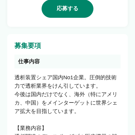
応募する
利用者の声
よくあるご質問
募集要項
会社概要
仕事内容
透析装置シェア国内No1企業。圧倒的技術
転職のご相談・登録
力で透析業界をけん引しています。

今後は国内だけでなく、海外（特にアメリ
カ、中国）をメインターゲットに世界シェ
企業の担当者様
ア拡大を目指しています。

【業務内容】
