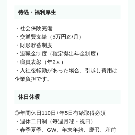
待遇・福利厚生
・社会保険完備

・交通費支給（5万円迄/月）

・財形貯蓄制度

・退職金制度（確定拠出年金制度）

・職員表彰（年2回）

・入社後転勤があった場合、引越し費用は
企業負担です。
休日休暇
◎年間休日110日+年5日有給取得必須

・週休二日制（毎週月曜・祝日）

・春季夏季、GW、年末年始、慶弔、産前