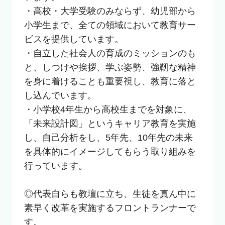
・高校・大学受験のみならず、幼児部から
小学生まで、全ての領域において教育サー
ビスを提供しています。

・自立した社会人の育成のミッションのも
と、しつけや挨拶、学ぶ姿勢、強靭な精神
を身に着けることも重要視し、教育に落と
し込んでいます。

・小学校4年生から高校生までを対象に、
「未来設計図」というキャリア教育を実施
し、自己分析をし、5年先、10年先の未来
を具体的にイメージしてもらう取り組みを
行っています。

◎代表自らも教壇に立ち、生徒を真ん中に
素早く改革を実施するフロントランナーで
す。
