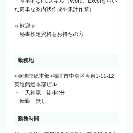
・基本的なPCスキル（Word、Excelを用い
た簡単な案内状作成や集計作業）

≪歓迎≫

・秘書検定資格をお持ちの方

勤務地
<英進館総本部>福岡市中央区今泉1-11-12 
英進館総本部ビル

・「天神駅」徒歩2分

・転勤：無し
勤務時間