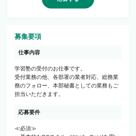
利用者の声
よくあるご質問
募集要項
会社概要
仕事内容
学習塾の受付のお仕事です。

受付業務の他、各部署の業者対応、総務業
転職のご相談・登録
務のフォロー、本部秘書としての業務もご
担当いただきます。
企業の担当者様
応募要件
≪必須≫
