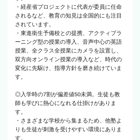
・経産省プロジェクトに代表が委員に任命
されるなど、教育の知見は全国的にも注目
されています。

・東進衛生予備校との提携、アクティブラ
ーニング型の授業の導入、音声中心の英語
授業、全クラス全授業にカメラを設置し、
双方向オンライン授業の導入など、時代の
変化に先駆け、指導方針を磨き続けていま
す。

◎入学時の7割が偏差値50未満。生徒も教
師も学びに熱心になれる仕掛けがありま
す。

・さまざまな学校から集まるため、他塾よ
りも生徒が刺激を受けやすい環境にありま
す。
