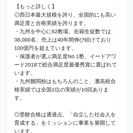
【もっと詳しく】

◎西日本最大規模を誇り、全国的にも高い
満足度と合格実績を誇ります。

・九州を中心に62教場。在籍生徒数では
38,000名、売上は40年間伸び続けており
100億円を超えています。

・保護者が選ぶ満足度No.1塾、イードアワ
ード2018で総合満足度最優秀賞に選ばれて
います。

・九州難関校はもちろんのこと、灘高校合
格実績では全国1位の実績が10回ありま
す。

◎受験合格は通過点。「自立した社会人を
育成する」をミッションに事業を展開して
います。
