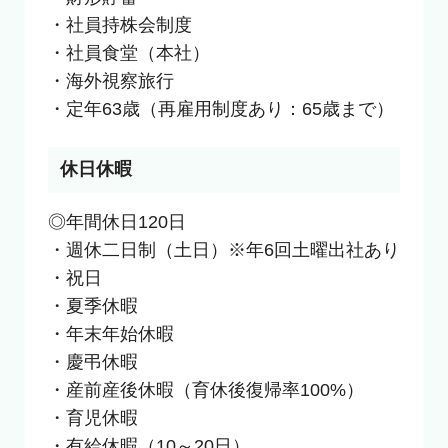
・社員持株会制度

・社員食堂（本社）

・海外視察旅行

・定年63歳（再雇用制度あり：65歳まで）
休日休暇
◎年間休日120日

・週休二日制（土日）※年6回土曜出社あり

・祝日

・夏季休暇

・年末年始休暇

・慶弔休暇

・産前産後休暇（育休後復帰率100%）

・育児休暇

・有給休暇（10～20日）