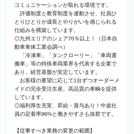
コミュニケーションが取れる環境です。

　評価制度と教育制度を連動させ、社員ひ
とりひとりが成長とやりがいを感じられる
仕組みを構築しています。

◎九州エリアのシェア70％以上！（日本自
動車車体工業会調べ）

　「冷凍車」「タンクローリー」「車両運
搬車」等の特殊車両業界を代表する企業で
あり、経営基盤が安定しています。

　お客様の要望に応じて1台ずつオーダーメ
イドの完全受注生産。高品質の車輌を提供
しています。

◎福利厚生充実、昇給・賞与あり！中途社
員の定着率96%と働きやすさも抜群です。

【従事すべき業務の変更の範囲】
