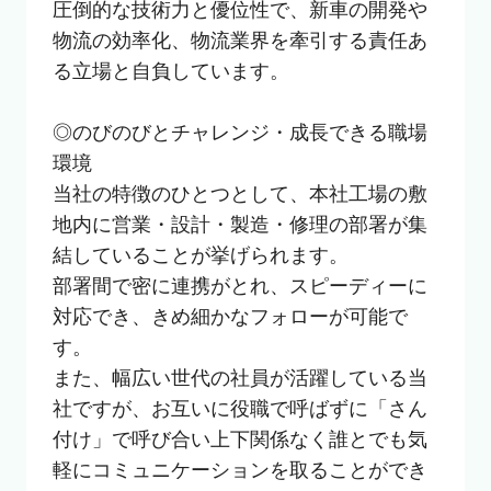
圧倒的な技術力と優位性で、新車の開発や
物流の効率化、物流業界を牽引する責任あ
る立場と自負しています。

◎のびのびとチャレンジ・成長できる職場
環境

当社の特徴のひとつとして、本社工場の敷
地内に営業・設計・製造・修理の部署が集
結していることが挙げられます。

部署間で密に連携がとれ、スピーディーに
対応でき、きめ細かなフォローが可能で
す。

また、幅広い世代の社員が活躍している当
社ですが、お互いに役職で呼ばずに「さん
付け」で呼び合い上下関係なく誰とでも気
軽にコミュニケーションを取ることができ