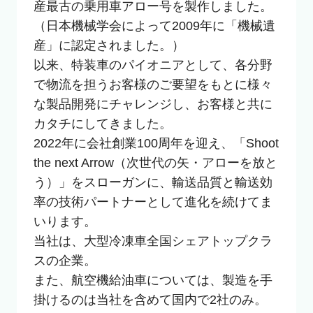
産最古の乗用車アロー号を製作しました。
（日本機械学会によって2009年に「機械遺
産」に認定されました。）

以来、特装車のパイオニアとして、各分野
で物流を担うお客様のご要望をもとに様々
な製品開発にチャレンジし、お客様と共に
カタチにしてきました。

2022年に会社創業100周年を迎え、「Shoot 
the next Arrow（次世代の矢・アローを放と
う）」をスローガンに、輸送品質と輸送効
率の技術パートナーとして進化を続けてま
いります。

当社は、大型冷凍車全国シェアトップクラ
スの企業。

また、航空機給油車については、製造を手
掛けるのは当社を含めて国内で2社のみ。
