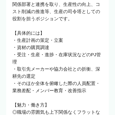
関係部署と連携を取り、生産性の向上、コ
スト削減の推進等、生産の司令塔としての
役割を担うポジションです。

【具体的には】

・生産計画の策定・立案

・資材の購買調達

・受注・生産・進捗・在庫状況などのPJ管
理

・取引先メーカーや協力会社との折衝、深
耕先の選定

・そのほか全体を俯瞰した際の人員配置・
業務差配・メンバー教育・改善指示

【魅力・働き方】

◎職場の雰囲気も上下関係なくフラットな