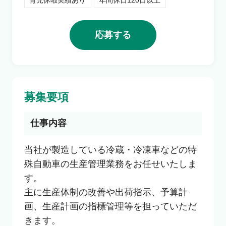
育児休暇実績あり
年間休日120日以上
利用者の声
応募する
よくあるご質問
会社概要
募集要項
仕事内容
転職のご相談・登録
当社が製造している冷蔵・冷凍車などの特
殊自動車の生産管理業務をお任せいたしま
企業の担当者様
す。

主に生産体制の改善や出荷指示、予算計
画、生産計画の指標管理等を担っていただ
きます。
