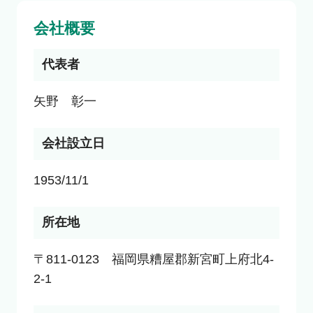
会社概要
代表者
矢野　彰一
会社設立日
1953/11/1
所在地
〒811-0123　福岡県糟屋郡新宮町上府北4-
2-1