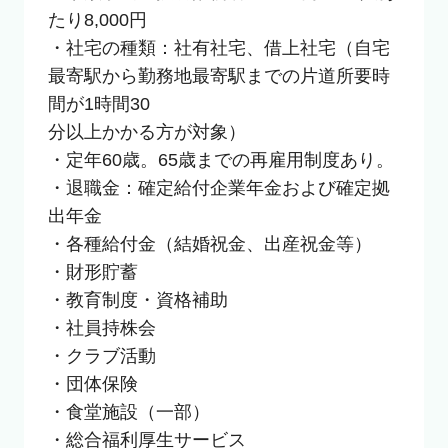
たり8,000円

・社宅の種類：社有社宅、借上社宅（自宅
最寄駅から勤務地最寄駅までの片道所要時
間が1時間30

分以上かかる方が対象）

・定年60歳。65歳までの再雇用制度あり。

・退職金：確定給付企業年金および確定拠
出年金

・各種給付金（結婚祝金、出産祝金等）

・財形貯蓄

・教育制度・資格補助

・社員持株会

・クラブ活動

・団体保険

・食堂施設（一部）

・総合福利厚生サービス
