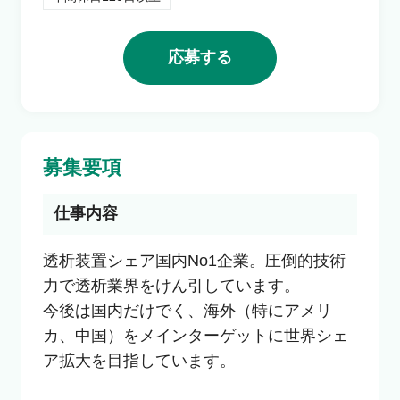
利用者の声
応募する
よくあるご質問
会社概要
募集要項
仕事内容
転職のご相談・登録
透析装置シェア国内No1企業。圧倒的技術
力で透析業界をけん引しています。

企業の担当者様
今後は国内だけでく、海外（特にアメリ
カ、中国）をメインターゲットに世界シェ
ア拡大を目指しています。
