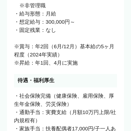
　※非管理職

・給与形態：月給

・想定給与：300,000円～

・固定残業：なし

※賞与：年2回（6月/12月）基本給の5ヶ月
程度（2024年実績）

※昇給：年1回、4月に実施
待遇・福利厚生
・社会保険完備（健康保険、雇用保険、厚
生年金保険、労災保険）

・通勤手当：実費支給（月額10万円上限/社
内規程有）

・家族手当：扶養配偶者17,000円/子一人あ