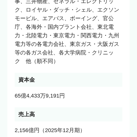
事、三井物産、ゼネラル・エレクトリッ
ク、ロイヤル・ダッチ・シェル、エクソン
モービル、エアバス、ボーイング、官公
庁、各海外・国内プラント会社、東北電
力・北陸電力・東京電力・関西電力・九州
電力等の各電力会社、東京ガス・大阪ガス
等の各ガス会社、各大学病院・クリニッ
ク　他（順不同）
資本金
65億4,433万9,191円
売上高
2,156億円（2025年12月期）