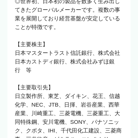
◎世界初、日本初の製品を数多く生み出し
てきたグローバルメーカーです。複数の事
業を展開しており経営基盤が安定している
ことが特徴です。

【主要株主】

日本マスタートラスト信託銀行、株式会社
日本カストディ銀行、株式会社みずほ銀
行　等

【主要取引先】

日立製作所、東芝、ダイキン、花王、信越
化学、NEC、JTB、日揮、岩谷産業、西華
産業、川崎重工、三菱電機、三菱重工、大
同特殊鋼、安川電機、SONY、パナソニッ
ク、クボタ、IHI、千代田化工建設、三菱商