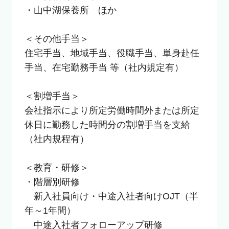
・山中湖保養所　ほか

＜その他手当＞

住宅手当、地域手当、役職手当、単身赴任
手当、在宅勤務手当 等（社内規定有）

＜割増手当＞

会社指示により所定労働時間外または所定
休日に勤務した時間分の割増手当を支給
（社内規程有）

＜教育・研修＞

・階層別研修　

　新入社員向け・中途入社者向けOJT（半
年～1年間）

　中途入社者フォローアップ研修
