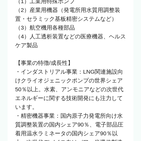
（1）工業用特殊ポンプ

（2）産業用機器（発電所用水質用調整装
置・セラミック基板精密システムなど）

（3）航空機用各種部品

（4）人工透析装置などの医療機器、ヘルス
ケア製品

【事業の特徴/成長性】

・インダストリアル事業：LNG関連施設向
けクライオジェニックポンプの世界シェア
50％以上。水素、アンモニアなどの次世代
エネルギーに関する技術開発にも注力して
います。

・精密機器事業：国内原子力発電所向け水
質調整装置の国内シェア90％、電子部品圧
着用温水ラミネータの国内シェア90％以