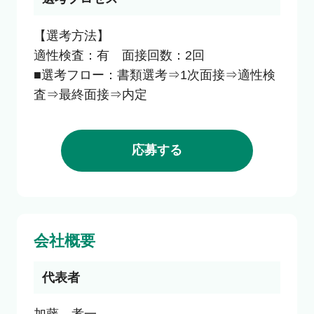
【選考方法】

適性検査：有　面接回数：2回

■選考フロー：書類選考⇒1次面接⇒適性検
査⇒最終面接⇒内定
応募する
会社概要
代表者