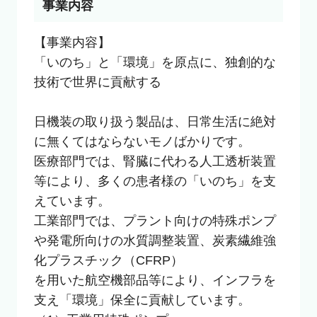
事業内容
【事業内容】

「いのち」と「環境」を原点に、独創的な
技術で世界に貢献する

日機装の取り扱う製品は、日常生活に絶対
に無くてはならないモノばかりです。

医療部門では、腎臓に代わる人工透析装置
等により、多くの患者様の「いのち」を支
えています。 

工業部門では、プラント向けの特殊ポンプ
や発電所向けの水質調整装置、炭素繊維強
化プラスチック（CFRP）

を用いた航空機部品等により、インフラを
支え「環境」保全に貢献しています。
