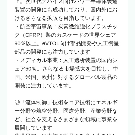
上。次世代デバイス向けパワー半導体製造
装置の開発にも成功しており、国内外にお
けるさらなる拡販を目指しています。

・航空宇宙事業：炭素繊維強化プラスチッ
ク（CFRP）製のカスケードの世界シェア
90％以上。eVTOL向け部品開発や人工衛星
部品の開発にも注力しています。

・メディカル事業：人工透析装置の国内シ
ェア50％。さらなる市場拡大を目指し、中
国、米国、欧州に対するグローバル製品の
開発に注力しています。

◎「流体制御」技術をコア技術にエネルギ
ー分野や航空分野、医療分野、産業分野な
ど、社会を支えるさまざまな領域に事業を
展開しています。
