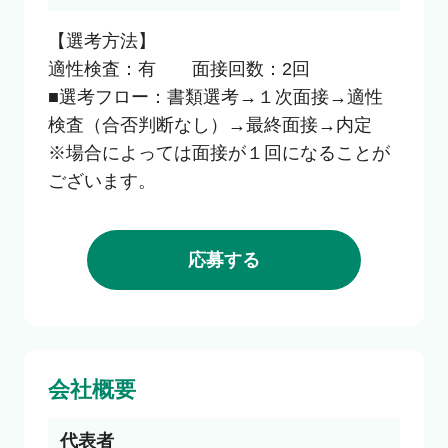
【選考方法】

適性検査：有　　面接回数：2回

■選考フロー：書類選考→１次面接→適性
検査（合否判断なし）→最終面接→内定

※場合によっては面接が１回になることが
ございます。
応募する
会社概要
代表者