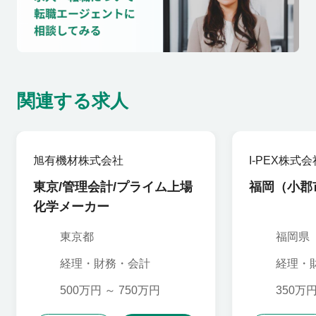
関連する求人
旭有機材株式会社
I-PEX株式会
東京/管理会計/プライム上場
福岡（小郡
化学メーカー
東京都
福岡県
経理・財務・会計
経理・
500万円 ～ 750万円
350万円