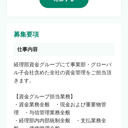
利用者の声
よくあるご質問
募集要項
会社概要
仕事内容
経理部資金グループにて事業部・グローバ
ル子会社含めた全社の資金管理をご担当頂
転職のご相談・登録
きます。

【資金グループ担当業務】

企業の担当者様
・資金業務全般　・現金および重要物管
理　・与信管理業務全般

・経理部内内部統制全般　・支払業務全