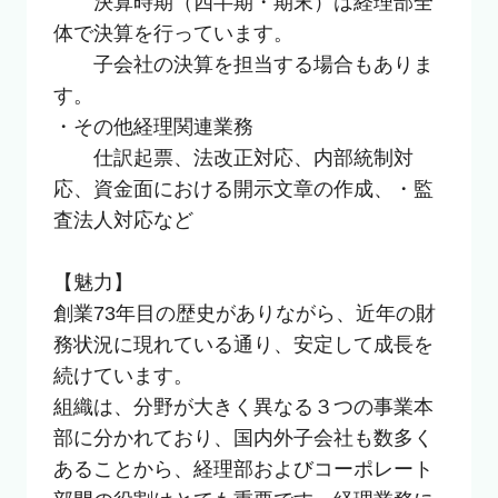
　　決算時期（四半期・期末）は経理部全
体で決算を行っています。

　　子会社の決算を担当する場合もありま
す。

・その他経理関連業務

　　仕訳起票、法改正対応、内部統制対
応、資金面における開示文章の作成、・監
査法人対応など

【魅力】

創業73年目の歴史がありながら、近年の財
務状況に現れている通り、安定して成長を
続けています。

組織は、分野が大きく異なる３つの事業本
部に分かれており、国内外子会社も数多く
あることから、経理部およびコーポレート