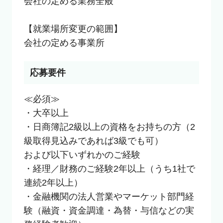
会社の定める業務全般

【就業場所変更の範囲】

会社の定める事業所
応募要件
≪必須≫

・大卒以上

・日商簿記2級以上の資格をお持ちの方（2
級取得見込みであれば3級でも可）

および以下いずれかのご経験

・経理／財務のご経験2年以上（うち1社で
連続2年以上）

・金融機関の法人営業やマーケット部門経
験（融資・資金調達・為替・与信などの実