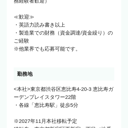
務経験者歓迎）

≪歓迎≫

・英語力読み書き以上

・製造業での財務（資金調達/資金繰り）の
ご経験

※他業界でも応募可能です。

勤務地
<本社>東京都渋谷区恵比寿4-20-3 恵比寿ガ
ーデンプレイスタワー22階

・各線「恵比寿駅」徒歩5分

※2027年11月本社移転予定
