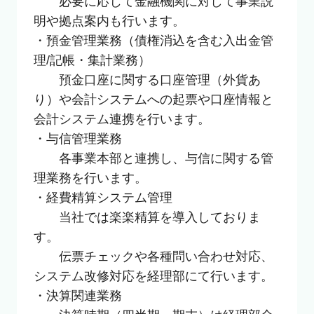
　　必要に応じて金融機関に対して事業説
明や拠点案内も行います。

・預金管理業務（債権消込を含む入出金管
理/記帳・集計業務）

　　預金口座に関する口座管理（外貨あ
り）や会計システムへの起票や口座情報と
会計システム連携を行います。

・与信管理業務

　　各事業本部と連携し、与信に関する管
理業務を行います。

・経費精算システム管理

　　当社では楽楽精算を導入しておりま
す。

　　伝票チェックや各種問い合わせ対応、
システム改修対応を経理部にて行います。

・決算関連業務
