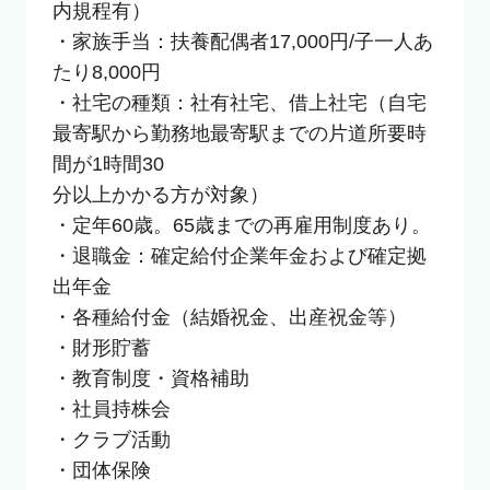
内規程有）

・家族手当：扶養配偶者17,000円/子一人あ
たり8,000円

・社宅の種類：社有社宅、借上社宅（自宅
最寄駅から勤務地最寄駅までの片道所要時
間が1時間30

分以上かかる方が対象）

・定年60歳。65歳までの再雇用制度あり。

・退職金：確定給付企業年金および確定拠
出年金

・各種給付金（結婚祝金、出産祝金等）

・財形貯蓄

・教育制度・資格補助

・社員持株会

・クラブ活動

・団体保険
