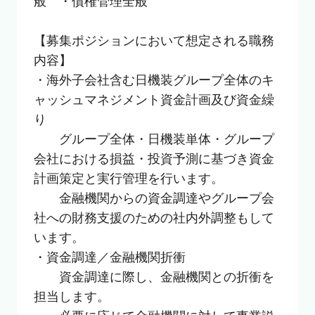
般　・債権管理全般

【募集ポジションにおいて想定される職務
内容】

・海外子会社含む日機装グループ全体のキ
ャッシュマネジメント資金計画及び資金繰
り

　　グループ全体・日機装単体・グループ
会社における損益・投資予測に基づき資金
計画策定と実行管理を行います。

　　金融機関からの資金調達やグループ会
社への財務支援のための社内外調整もして
います。

・資金調達／金融機関折衝

　　資金調達に際し、金融機関との折衝を
担当します。
