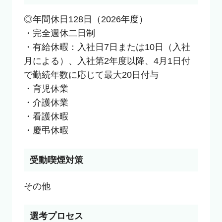
◎年間休日128日（2026年度）

・完全週休二日制

・有給休暇：入社日7日または10日（入社
月による）、入社第2年度以降、4月1日付
で勤続年数に応じて最大20日付与

・育児休業

・介護休業

・看護休暇

・慶弔休暇
受動喫煙対策
選考プロセス