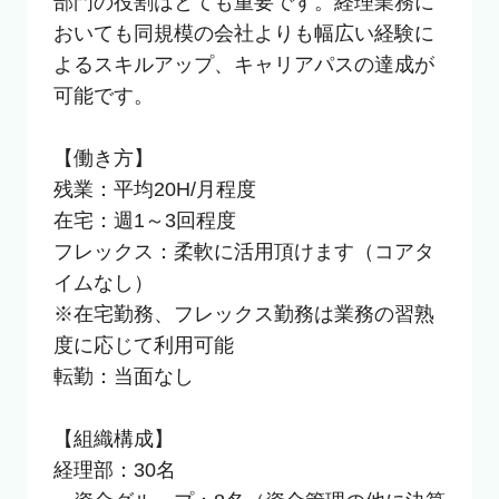
部門の役割はとても重要です。経理業務に
おいても同規模の会社よりも幅広い経験に
よるスキルアップ、キャリアパスの達成が
可能です。

【働き方】

残業：平均20H/月程度

在宅：週1～3回程度

フレックス：柔軟に活用頂けます（コアタ
イムなし）

※在宅勤務、フレックス勤務は業務の習熟
度に応じて利用可能

転勤：当面なし

【組織構成】　

経理部：30名
