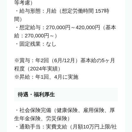
等考慮）

・給与形態：月給（想定労働時間 157時
間）

・想定給与：270,000円～420,000円（基本
給：270,000円～）

・固定残業：なし

※賞与：年2回（6月/12月）基本給の5ヶ月
程度（2024年実績）

※昇給：年1回、4月に実施
待遇・福利厚生
・社会保険完備（健康保険、雇用保険、厚
生年金保険、労災保険）

・通勤手当：実費支給（月額10万円上限/社