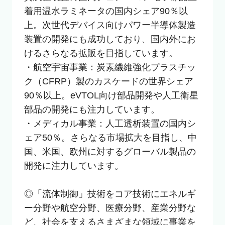
着用温水ラミネータの国内シェア90％以
上。次世代デバイス向けパワー半導体製造
装置の開発にも成功しており、国内外にお
けるさらなる拡販を目指しています。

・航空宇宙事業：炭素繊維強化プラスチッ
ク（CFRP）製のカスケードの世界シェア
90％以上。eVTOL向け部品開発や人工衛星
部品の開発にも注力しています。

・メディカル事業：人工透析装置の国内シ
ェア50％。さらなる市場拡大を目指し、中
国、米国、欧州に対するグローバル製品の
開発に注力しています。

◎「流体制御」技術をコア技術にエネルギ
ー分野や航空分野、医療分野、産業分野な
ど、社会を支えるさまざまな領域に事業を