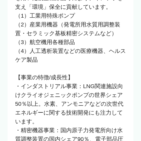
支え「環境」保全に貢献しています。

（1）工業用特殊ポンプ

（2）産業用機器（発電所用水質用調整装
置・セラミック基板精密システムなど）

（3）航空機用各種部品

（4）人工透析装置などの医療機器、ヘルス
ケア製品

【事業の特徴/成長性】

・インダストリアル事業：LNG関連施設向
けクライオジェニックポンプの世界シェア
50％以上。水素、アンモニアなどの次世代
エネルギーに関する技術開発にも注力して
います。

・精密機器事業：国内原子力発電所向け水
質調整装置の国内シェア90％、電子部品圧