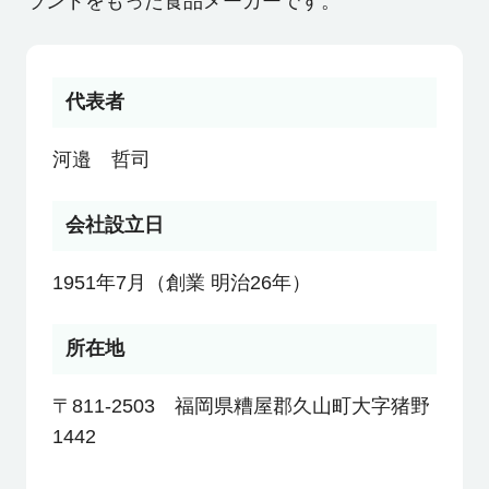
ランドをもった食品メーカーです。
利用者の声
代表者
よくあるご質問
河邉 哲司
会社概要
会社設立日
1951年7月（創業 明治26年）
転職のご相談・登録
所在地
企業の担当者様
〒811-2503 福岡県糟屋郡久山町大字猪野
1442