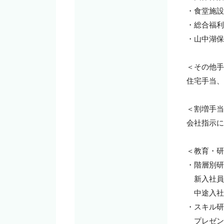
・食堂施設
・総合福利
・山中湖保
＜その他手
住宅手当、
＜割増手当
会社指示に
＜教育・研
・階層別研
　新入社員
　中途入社
・スキル研
　プレゼン