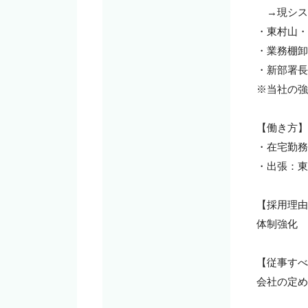
　→現シス
・東村山・
・業務棚卸
・新部署長
※当社の強
【働き方】

・在宅勤務
・出張：東
【採用理由
体制強化

【従事すべ
会社の定め