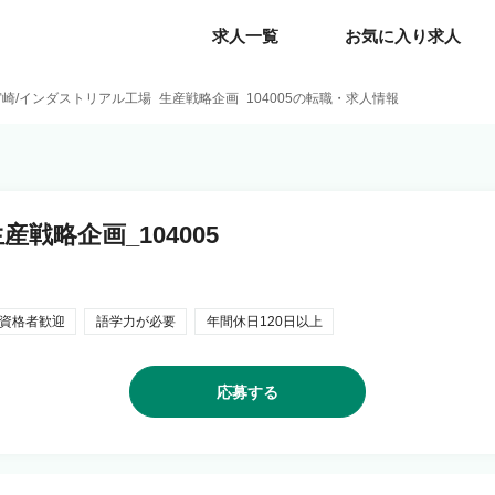
求人一覧
求人一覧
お気に入り求人
お気に入り求人
宮崎/インダストリアル工場_生産戦略企画_104005の転職・求人情報
戦略企画_104005
資格者歓迎
語学力が必要
年間休日120日以上
応募する