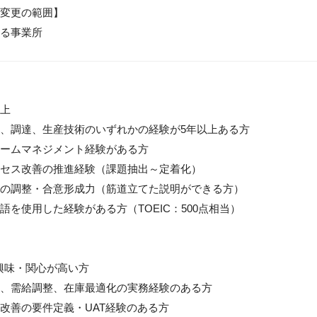
変更の範囲】

る事業所
上

、調達、生産技術のいずれかの経験が5年以上ある方

ームマネジメント経験がある方

セス改善の推進経験（課題抽出～定着化）

の調整・合意形成力（筋道立てた説明ができる方）

語を使用した経験がある方（TOEIC：500点相当）

興味・関心が高い方

、需給調整、在庫最適化の実務経験のある方

改善の要件定義・UAT経験のある方
