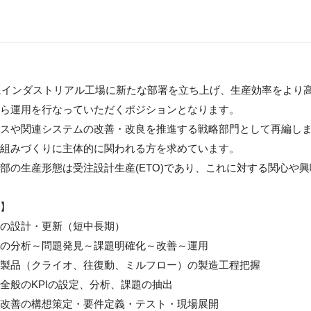
度にインダストリアル工場に新たな部署を立ち上げ、生産効率をより
ら運用を行なっていただくポジションとなります。

スや関連システムの改善・改良を推進する戦略部門として再編し
組みづくりに主体的に関われる方を求めています。

部の生産形態は受注設計生産(ETO)であり、これに対する関心や興
】

の設計・更新（短中長期）

の分析～問題発見～課題明確化～改善～運用

製品（クライオ、往復動、ミルフロー）の製造工程把握

全般のKPIの設定、分析、課題の抽出

改善の構想策定・要件定義・テスト・現場展開
