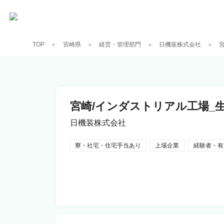
TOP
宮崎県
経営・管理部門
日機装株式会社
宮崎/インダストリアル工場_生産
日機装株式会社
寮・社宅・住宅手当あり
上場企業
経験者・有