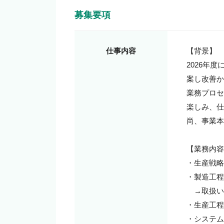
募集要項
仕事内容
【背景】

2026年
案し改善か
業務プロセ
楽しみ、仕
尚、事業本
【業務内容
・生産戦略
・製造工程
　→取扱い
・生産工程
・システム