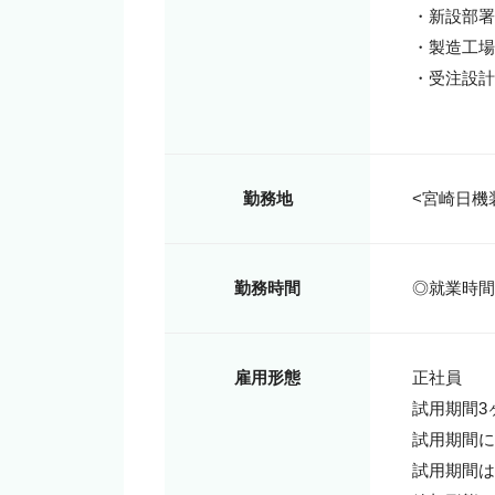
・新設部署
・製造工場
・受注設計
勤務地
<宮崎日機
勤務時間
◎就業時間8
雇用形態
正社員

試用期間3ヶ
試用期間に
試用期間は