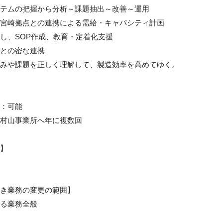
テムの把握から分析～課題抽出～改善～運用

宮崎拠点との連携による需給・キャパシティ計画

し、SOP作成、教育・定着化支援

との密な連携

みや課題を正しく理解して、製造効率を高めてゆく。

：可能

村山事業所へ年に複数回

】

き業務の変更の範囲】

る業務全般
