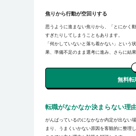
焦りから行動が空回りする
思うように進まない焦りから、「とにかく
すぎたりしてしまうこともあります。
「何かしていないと落ち着かない」という
果、準備不足のまま選考に進み、さらに結
無料転
転職がなかなか決まらない理
がんばっているのになかなか内定が出ない
まり、うまくいかない原因を客観的に整理