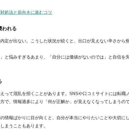
の対処法と前向きに進むコツ
襲われる
、内定が出ない。こうした状況が続くと、出口が見えない辛さから
？」と悩みすぎるあまり、「自分には価値がないのでは」と自信を
る
えって混乱を招くことがあります。SNSや口コミサイトには転職
一方で、情報過多により「何が正解か」が見えなくなってしまうの
どの情報ばかりに目が向くと、自分が本当にやりたいことや大切に
てしまうこともあります。