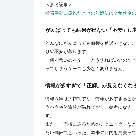
＜参考記事＞
転職活動に疲れたときの対処法は？年代別
がんばっても結果が出ない「不安」に
どんなにがんばっても面接を通過できない
りや不安が募ります。
「何が悪いのか？」「どうすればいいのか
ってしまうケースも少なくありません。
情報が多すぎて「正解」が見えなくな
情報収集は大切ですが、情報が多すぎるとか
ウハウや体験談が溢れており、参考になる
す。
また、「面接に通るためのテクニック」な
たい価値観といった、本来の目的を見失っ