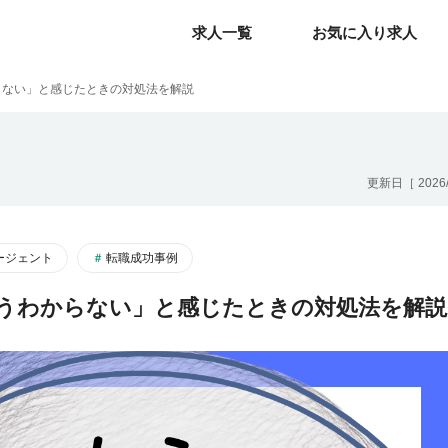
求人一覧
求人一覧
お気に入り求人
お気に入り求人
らない」と感じたときの対処法を解説
更新日［
2026
ージェント
転職成功事例
うわからない」と感じたときの対処法を解説