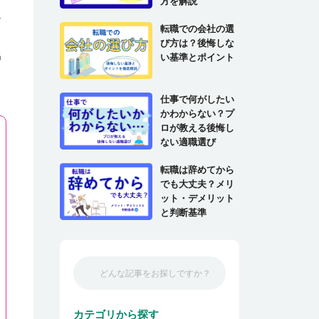
方を解説
じ
転職での会社の選
び方は？後悔しな
出
い基準とポイント
仕事で何がしたい
かわからない？プ
ロが教える後悔し
ない適職選び
転職は辞めてから
でも大丈夫？メリ
ット・デメリット
と判断基準
カテゴリから探す