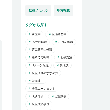
転職ノウハウ
地方転職
タグから探す
履歴書
職務経歴書
20代の転職
30代の転職
第二新卒の転職
福岡での転職
面接対策
Uターン転職
失敗談
転職活動のすすめ方
転職理由
転職エージェント
成功体験
志望動機
転職成功事例