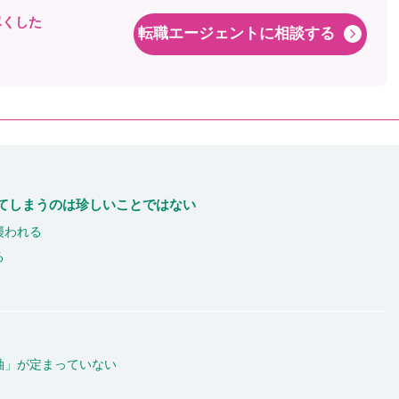
尽くした
転職エージェントに相談する
！
てしまうのは珍しいことではない
襲われる
る
軸」が定まっていない