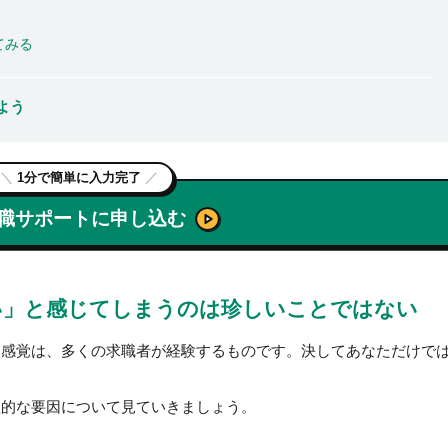
てみる
よう
＼
1分で簡単に入力完了
／
職サポートに申し込む
い」と感じてしまうのは珍しいことではない
う感覚は、多くの求職者が経験するものです。決してあなただけで
理的な要因について見ていきましょう。