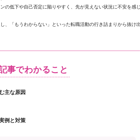
ョンの低下や自己否定に陥りやすく、先が見えない状況に不安を感
理し、「もうわからない」といった転職活動の行き詰まりから抜け
記事でわかること
む主な原因
実例と対策