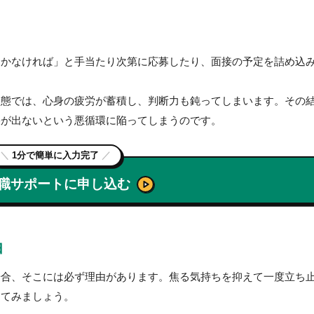
動かなければ」と手当たり次第に応募したり、面接の予定を詰め込
状態では、心身の疲労が蓄積し、判断力も鈍ってしまいます。その
果が出ないという悪循環に陥ってしまうのです。
＼
1分で簡単に入力完了
／
職サポートに申し込む
由
場合、そこには必ず理由があります。焦る気持ちを抑えて一度立ち
してみましょう。