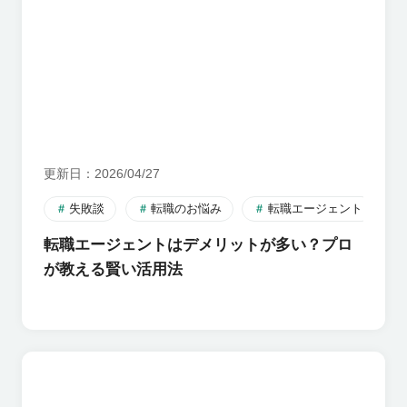
更新日
2026/04/27
失敗談
転職のお悩み
転職エージェント
転職エージェントはデメリットが多い？プロ
が教える賢い活用法