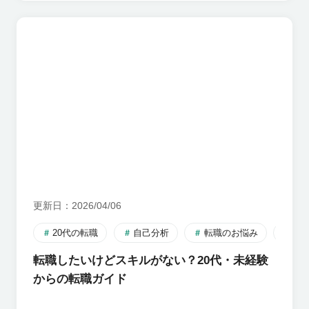
更新日
2026/04/06
20代の転職
自己分析
転職のお悩み
転
転職したいけどスキルがない？20代・未経験
からの転職ガイド