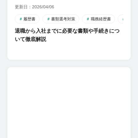
更新日
2026/04/06
履歴書
書類選考対策
職務経歴書
転職
退職から入社までに必要な書類や手続きにつ
いて徹底解説