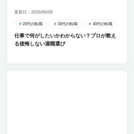
更新日
2026/06/09
20代の転職
30代の転職
40代の転職
自
仕事で何がしたいかわからない？プロが教え
る後悔しない適職選び