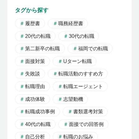
利用者の声
タグから探す
履歴書
職務経歴書
よくあるご質問
20代の転職
30代の転職
第二新卒の転職
福岡での転職
会社概要
面接対策
Uターン転職
失敗談
転職活動のすすめ方
転職のご相談・登録
転職理由
転職エージェント
成功体験
志望動機
企業の担当者様
転職成功事例
書類選考対策
40代の転職
面接での回答例
自己分析
転職のお悩み