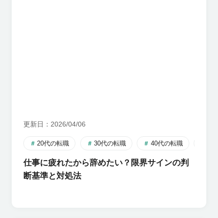
更新日
2026/04/06
20代の転職
30代の転職
40代の転職
転
仕事に疲れたから辞めたい？限界サインの判
断基準と対処法