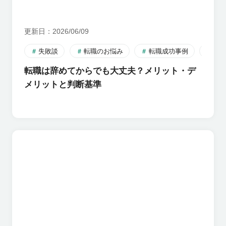
更新日
2026/06/09
失敗談
転職のお悩み
転職成功事例
転
転職は辞めてからでも大丈夫？メリット・デ
メリットと判断基準