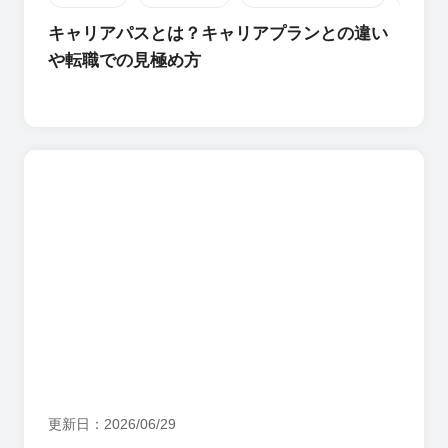
キャリアパスとは？キャリアプランとの違い
や転職での見極め方
更新日
2026/06/29