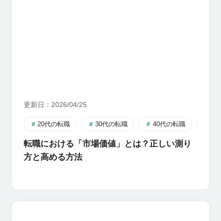
更新日
2026/04/25
20代の転職
30代の転職
40代の転職
自
転職における「市場価値」とは？正しい測り
方と高める方法