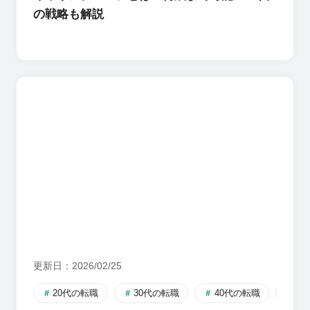
の戦略も解説
更新日
2026/02/25
20代の転職
30代の転職
40代の転職
自