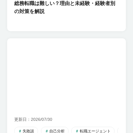
総務転職は難しい？理由と未経験・経験者別
の対策を解説
更新日
2026/07/30
失敗談
自己分析
転職エージェント
転