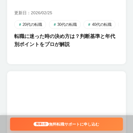
更新日
2026/02/25
20代の転職
30代の転職
40代の転職
自
転職に迷った時の決め方は？判断基準と年代
別ポイントをプロが解説
無料転職サポートに申し込む
簡単1分