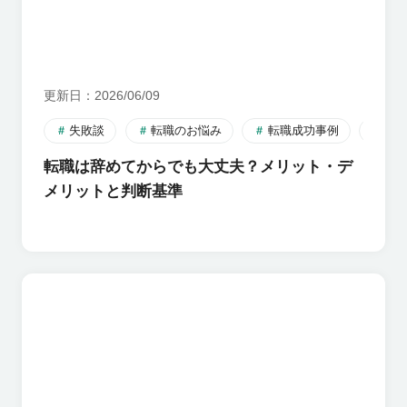
更新日
2026/06/09
失敗談
転職のお悩み
転職成功事例
転
転職は辞めてからでも大丈夫？メリット・デ
メリットと判断基準