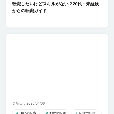
転職したいけどスキルがない？20代・未経験
からの転職ガイド
更新日
2026/04/06
20代の転職
30代の転職
40代の転職
失