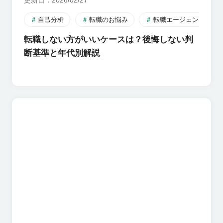
更新日
2026/02/27
自己分析
転職のお悩み
転職エージェント
転職しない方がいいケースは？後悔しない判
断基準と年代別解説