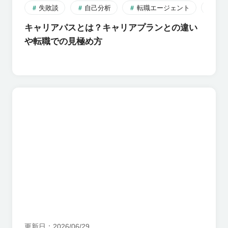
失敗談
自己分析
転職エージェント
転
キャリアパスとは？キャリアプランとの違い
や転職での見極め方
更新日
2026/06/29