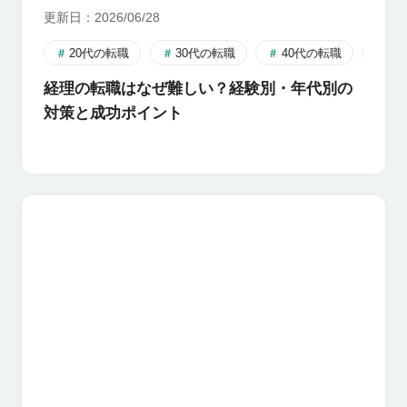
更新日
2026/06/28
20代の転職
30代の転職
40代の転職
転
経理の転職はなぜ難しい？経験別・年代別の
対策と成功ポイント