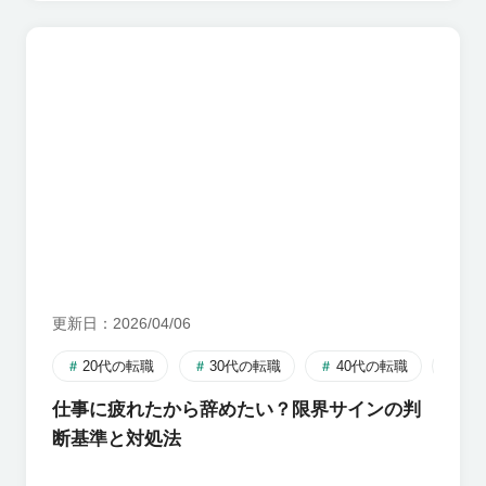
更新日
2026/04/06
20代の転職
30代の転職
40代の転職
転
仕事に疲れたから辞めたい？限界サインの判
断基準と対処法