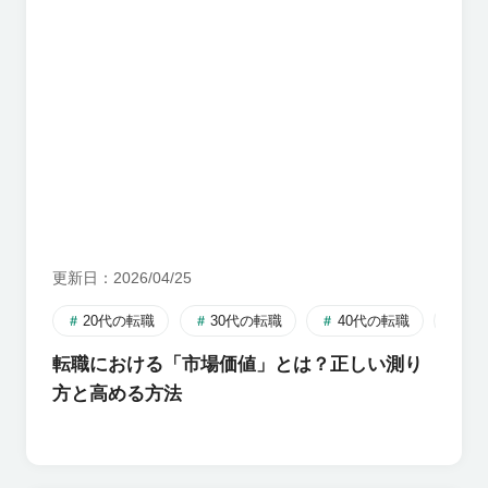
更新日
2026/04/25
20代の転職
30代の転職
40代の転職
自
転職における「市場価値」とは？正しい測り
方と高める方法