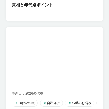
真相と年代別ポイント
更新日
2026/04/06
20代の転職
自己分析
転職のお悩み
転