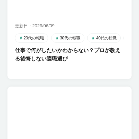
更新日
2026/06/09
20代の転職
30代の転職
40代の転職
自
仕事で何がしたいかわからない？プロが教え
る後悔しない適職選び