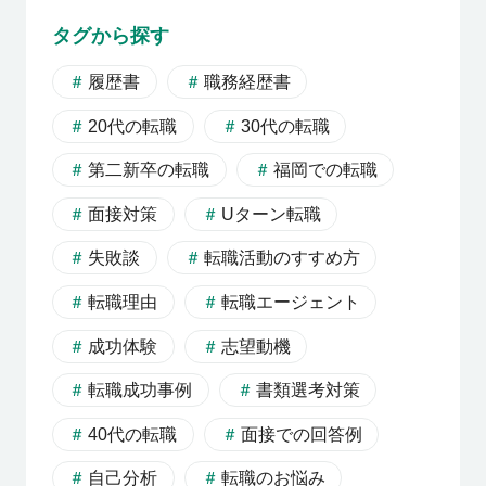
利用者の声
タグから探す
履歴書
職務経歴書
よくあるご質問
20代の転職
30代の転職
第二新卒の転職
福岡での転職
会社概要
面接対策
Uターン転職
失敗談
転職活動のすすめ方
転職のご相談・登録
転職理由
転職エージェント
成功体験
志望動機
企業の担当者様
転職成功事例
書類選考対策
40代の転職
面接での回答例
自己分析
転職のお悩み