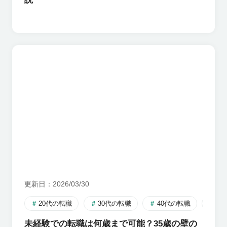
更新日
2026/03/30
20代の転職
30代の転職
40代の転職
転
未経験での転職は何歳まで可能？35歳の壁の