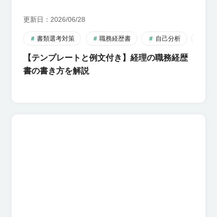
更新日
2026/06/28
書類選考対策
職務経歴書
自己分析
転
【テンプレートと例文付き】経理の職務経歴
書の書き方を解説