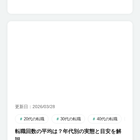
更新日
2026/03/28
20代の転職
30代の転職
40代の転職
転
転職回数の平均は？年代別の実態と目安を解
説